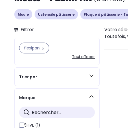
Moule
Ustensile pâtisserie
Plaque à pâtisserie - T
Filtrer
Votre séle
Toutefois, 
flexipan
Tout effacer
Trier par
Marque
5FIVE (1)