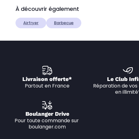
À découvrir également
Airfryer
Barbecue
Livraison offerte*
Le Club Infi
Partout en France
Réparation de vos 
en illimité
Boulanger Drive
Pour toute commande sur 
boulanger.com