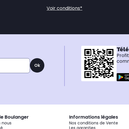
Voir conditions*
Télé
Profi
comma
Ok
de Boulanger
Informations légales
 nous
Nos conditions de Vente
gé
Les garanties