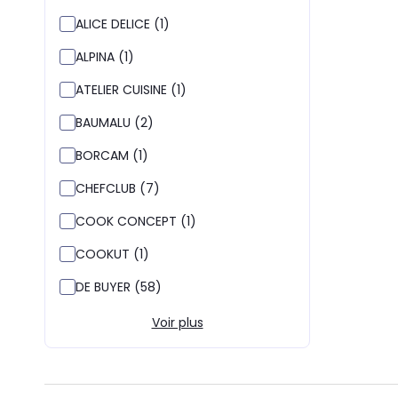
ALICE DELICE (1)
ALPINA (1)
ATELIER CUISINE (1)
BAUMALU (2)
BORCAM (1)
CHEFCLUB (7)
COOK CONCEPT (1)
COOKUT (1)
DE BUYER (58)
Voir plus