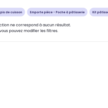
apis de cuisson
Emporte pièce - Poche à pâtisserie
Kit pâtiss
ction ne correspond à aucun résultat.
vous pouvez modifier les filtres.