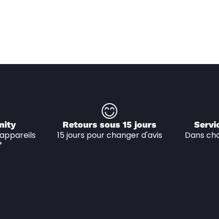
nity
Retours sous 15 jours
Servi
appareils 
15 jours pour changer d'avis
Dans cha
*