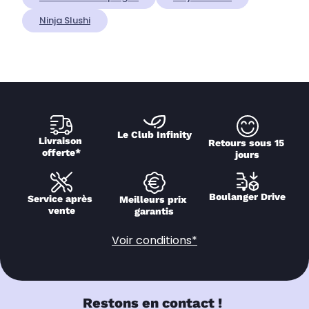
Ninja Slushi
Le Club Infinity
Livraison 
Retours sous 15 
offerte*
jours
Boulanger Drive
Service après 
Meilleurs prix 
vente
garantis
Voir conditions*
Restons en contact !