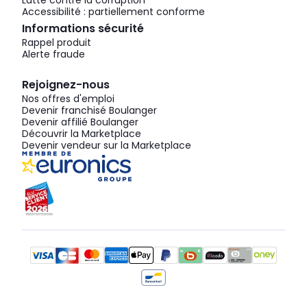
Lutte contre la corruption
Accessibilité : partiellement conforme
Informations sécurité
Rappel produit
Alerte fraude
Rejoignez-nous
Nos offres d'emploi
Devenir franchisé Boulanger
Devenir affilié Boulanger
Découvrir la Marketplace
Devenir vendeur sur la Marketplace