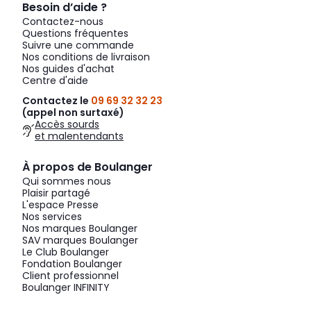
Besoin d’aide ?
Contactez-nous
Questions fréquentes
Suivre une commande
Nos conditions de livraison
Nos guides d'achat
Centre d'aide
Contactez le
09 69 32 32 23
(appel non surtaxé)
Accès sourds
et malentendants
À propos de Boulanger
Qui sommes nous
Plaisir partagé
L'espace Presse
Nos services
Nos marques Boulanger
SAV marques Boulanger
Le Club Boulanger
Fondation Boulanger
Client professionnel
Boulanger INFINITY