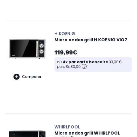
H.KOENIG
Micro ondes grill H.KOENIG VIO7
119,99€
ou
4x par carte bancaire
33,00€
puis 3x 30,00
Comparer
WHIRLPOOL
Micro ondes grill WHIRLPOOL