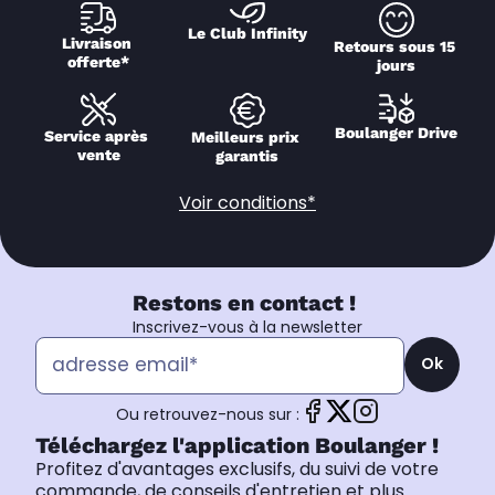
Le Club Infinity
Livraison 
Retours sous 15 
offerte*
jours
Boulanger Drive
Service après 
Meilleurs prix 
vente
garantis
Voir conditions*
Restons en contact !
Inscrivez-vous à la newsletter
Ok
Ou retrouvez-nous sur :
Téléchargez l'application Boulanger !
Profitez d'avantages exclusifs, du suivi de votre
commande, de conseils d'entretien et plus