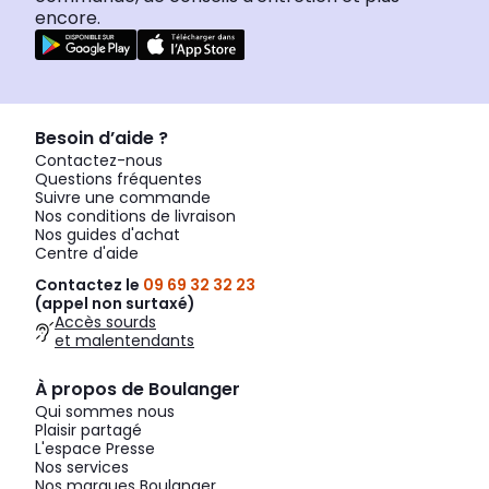
encore.
Besoin d’aide ?
Contactez-nous
Questions fréquentes
Suivre une commande
Nos conditions de livraison
Nos guides d'achat
Centre d'aide
Contactez le
09 69 32 32 23
(appel non surtaxé)
Accès sourds
et malentendants
À propos de Boulanger
Qui sommes nous
Plaisir partagé
L'espace Presse
Nos services
Nos marques Boulanger