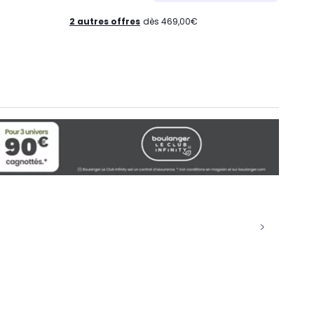
2 autres offres
dès 469,00€