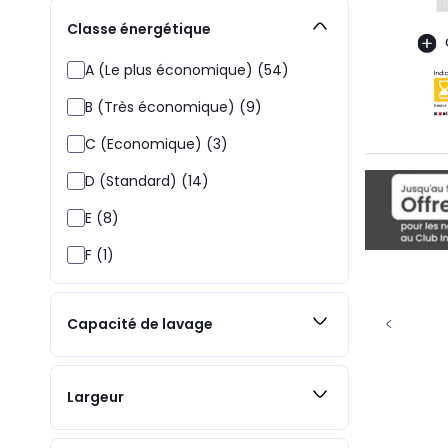
Classe énergétique
A (Le plus économique) (54)
B (Très économique) (9)
C (Economique) (3)
D (Standard) (14)
E (8)
F (1)
Capacité de lavage
Largeur