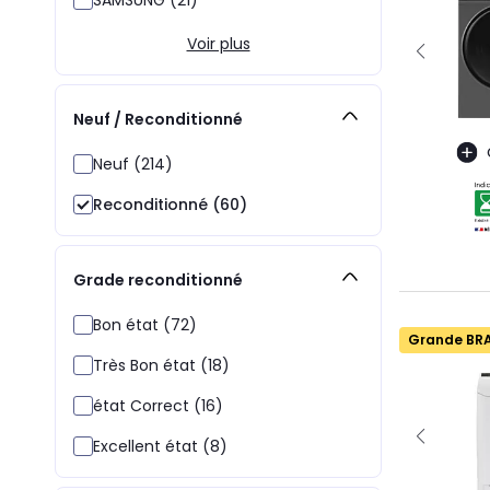
Voir plus
Neuf / Reconditionné
Neuf (214)
Reconditionné (60)
Grade reconditionné
Bon état (72)
Grande BR
Très Bon état (18)
état Correct (16)
Excellent état (8)