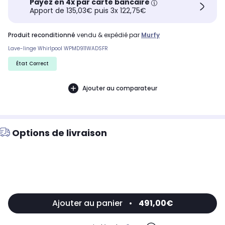
Payez en 4x par carte bancaire
Apport de 135,03€ puis 3x 122,75€
produit reconditionné
vendu & expédié par
Murfy
Lave-linge Whirlpool WPMD911WADSFR
État Correct
Ajouter au comparateur
Options de livraison
Ajouter au panier
•
491,00€