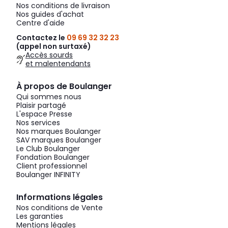
Nos conditions de livraison
Nos guides d'achat
Centre d'aide
Contactez le
09 69 32 32 23
(appel non surtaxé)
Accès sourds
et malentendants
À propos de Boulanger
Qui sommes nous
Plaisir partagé
L'espace Presse
Nos services
Nos marques Boulanger
SAV marques Boulanger
Le Club Boulanger
Fondation Boulanger
Client professionnel
Boulanger INFINITY
Informations légales
Nos conditions de Vente
Les garanties
Mentions légales