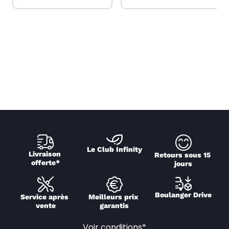
Le Club Infinity
Livraison 
Retours sous 15 
offerte*
jours
Boulanger Drive
Service après 
Meilleurs prix 
vente
garantis
Voir conditions*