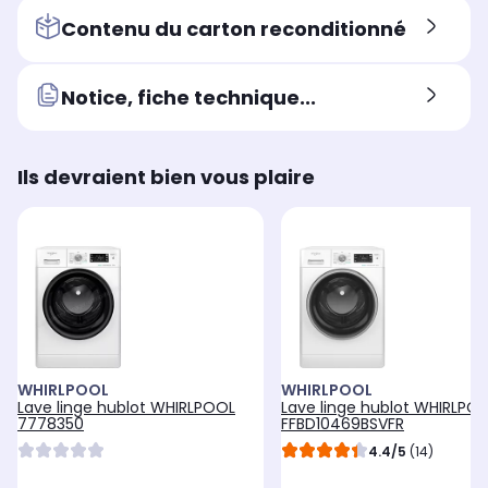
Contenu du carton reconditionné
Notice, fiche technique...
Ils devraient bien vous plaire
WHIRLPOOL
WHIRLPOOL
Lave linge hublot WHIRLPOOL
Lave linge hublot WHIRLPO
7778350
FFBD10469BSVFR
4.4/5
(14)