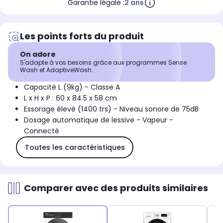
Garantie légale :
2 ans
Les points forts du produit
On adore
S'adapte à vos besoins grâce aux programmes Sense
Wash et AdaptiveWash.
Capacité L (9kg) - Classe A
L x H x P : 60 x 84.5 x 58 cm
Essorage élevé (1400 trs) - Niveau sonore de 75dB
Dosage automatique de lessive - Vapeur -
Connecté
Toutes les caractéristiques
Comparer avec des produits similaires