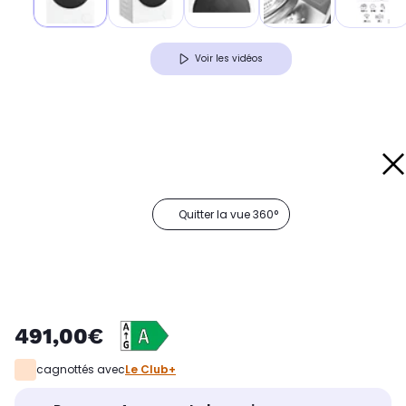
Voir les vidéos
Quitter la vue 360°
491,00€
cagnottés avec
Le Club+