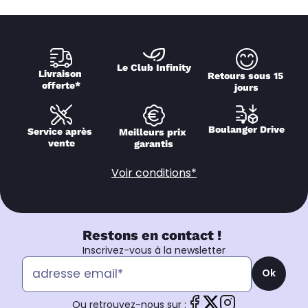
Le Club Infinity
Livraison 
Retours sous 15 
offerte*
jours
Boulanger Drive
Service après 
Meilleurs prix 
vente
garantis
Voir conditions*
Restons en contact !
Inscrivez-vous à la newsletter
Ok
Ou retrouvez-nous sur :