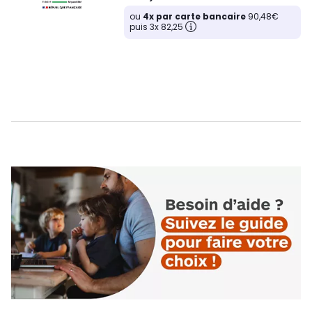
ou
4x par carte bancaire
90,48€
puis 3x 82,25