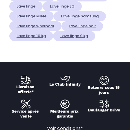
Lave linge
Lave linge LG
Lave linge Miele
Lave linge Samsung
Lave linge whirlpool
Lave linge noir
Lave linge 10 kg
Lave linge 9 kg
Le Club Infinity
Livraison 
Retours sous 15 
offerte*
jours
Boulanger Drive
Service après 
Meilleurs prix 
vente
garantis
Voir conditions*