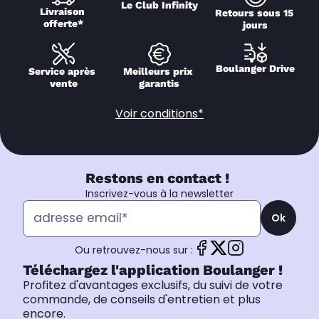
Le Club Infinity
Livraison 
Retours sous 15 
offerte*
jours
Boulanger Drive
Service après 
Meilleurs prix 
vente
garantis
Voir conditions*
Restons en contact !
Inscrivez-vous à la newsletter
Ok
Ou retrouvez-nous sur :
Téléchargez l'application Boulanger !
Profitez d'avantages exclusifs, du suivi de votre
commande, de conseils d'entretien et plus
encore.