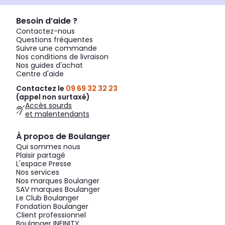
Besoin d’aide ?
Contactez-nous
Questions fréquentes
Suivre une commande
Nos conditions de livraison
Nos guides d'achat
Centre d'aide
Contactez le
09 69 32 32 23
(appel non surtaxé)
Accès sourds
et malentendants
À propos de Boulanger
Qui sommes nous
Plaisir partagé
L'espace Presse
Nos services
Nos marques Boulanger
SAV marques Boulanger
Le Club Boulanger
Fondation Boulanger
Client professionnel
Boulanger INFINITY