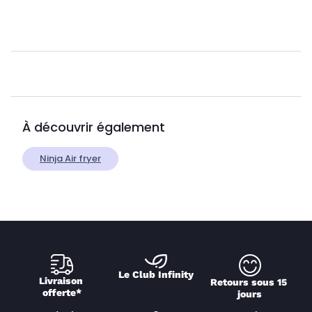
À découvrir également
Ninja Air fryer
Le Club Infinity
Livraison 
Retours sous 15 
offerte*
jours