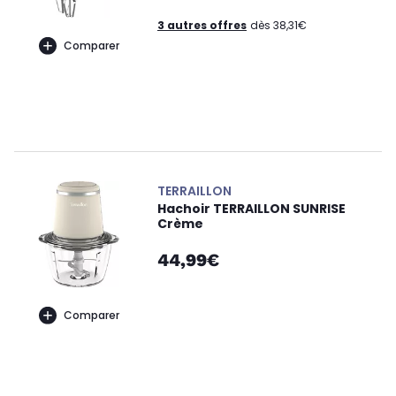
3 autres offres
dès 38,31€
Comparer
TERRAILLON
Hachoir TERRAILLON SUNRISE
Crème
44,99€
Comparer