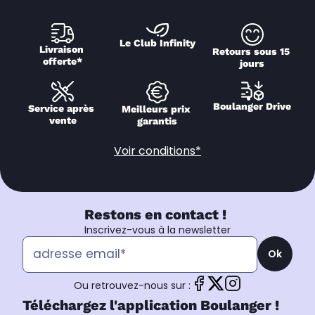
Le Club Infinity
Livraison 
Retours sous 15 
offerte*
jours
Boulanger Drive
Service après 
Meilleurs prix 
vente
garantis
Voir conditions*
Restons en contact !
Inscrivez-vous à la newsletter
Ok
Ou retrouvez-nous sur :
Téléchargez l'application Boulanger !