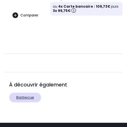
ou
4x Carte bancaire : 109,73€
puis
3x 99,75€
Comparer
À découvrir également
Barbecue