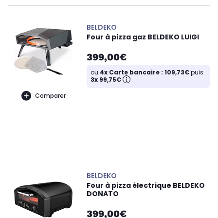
BELDEKO
Four à pizza gaz BELDEKO LUIGI
399,00€
ou
4x Carte bancaire : 109,73€
puis
3x 99,75€
Comparer
BELDEKO
Four à pizza électrique BELDEKO
DONATO
399,00€