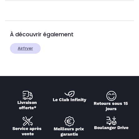
À découvrir également
Airfryer
Le Club Infinity
Livraison 
Retours sous 15 
offerte*
jours
Boulanger Drive
Service après 
Meilleurs prix 
vente
garantis