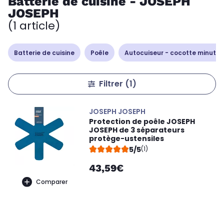
Batterie de cuisine - JOSEPH
JOSEPH
(1 article)
Batterie de cuisine
Poêle
Autocuiseur - cocotte minute
Filtrer
(1)
JOSEPH JOSEPH
Protection de poêle JOSEPH
JOSEPH de 3 séparateurs
protège-ustensiles
5/5
(1)
43,59€
Comparer