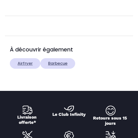
À découvrir également
Airfryer
Barbecue
Le Club Infinity
Livraison 
Retours sous 15 
offerte*
jours