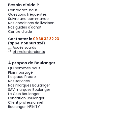
Besoin d’aide ?
Contactez-nous
Questions fréquentes
Suivre une commande
Nos conditions de livraison
Nos guides d'achat
Centre d'aide
Contactez le
09 69 32 32 23
(appel non surtaxé)
Accès sourds
et malentendants
À propos de Boulanger
Qui sommes nous
Plaisir partagé
L'espace Presse
Nos services
Nos marques Boulanger
SAV marques Boulanger
Le Club Boulanger
Fondation Boulanger
Client professionnel
Boulanger INFINITY