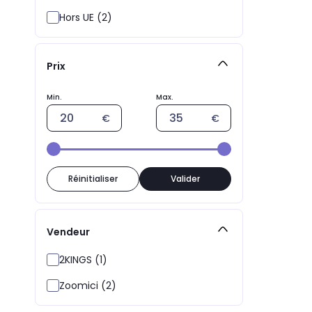
Hors UE (2)
Prix
Réinitialiser
Valider
Vendeur
2KINGS (1)
Zoomici (2)