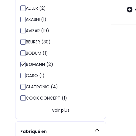
ADLER (2)
AKASHI (1)
AVIZAR (19)
BEURER (30)
BODUM (1)
BOMANN (2)
CASO (1)
CLATRONIC (4)
COOK CONCEPT (1)
Voir plus
Fabriqué en