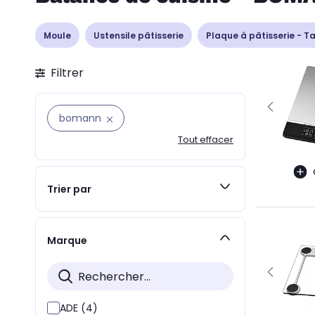
Moule
Ustensile pâtisserie
Plaque à pâtisserie - T
Filtrer
bomann
Tout effacer
Trier par
Marque
ADE (4)