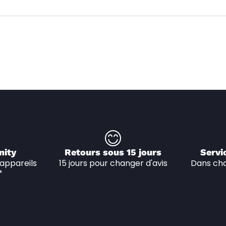
nity
Retours sous 15 jours
Servi
appareils 
15 jours pour changer d'avis
Dans cha
*