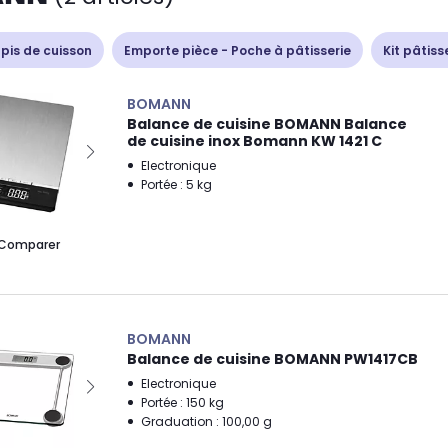
apis de cuisson
Emporte pièce - Poche à pâtisserie
Kit pâtiss
BOMANN
Balance de cuisine BOMANN Balance
de cuisine inox Bomann KW 1421 C
Electronique
Portée : 5 kg
Comparer
BOMANN
Balance de cuisine BOMANN PW1417CB
Electronique
Portée : 150 kg
Graduation : 100,00 g