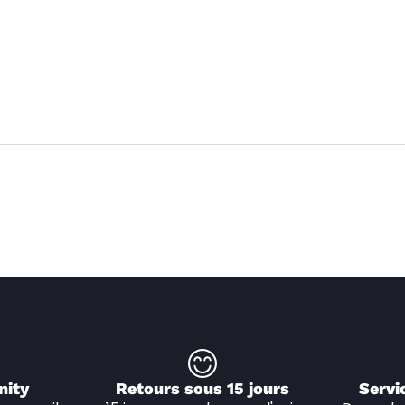
nity
Retours sous 15 jours
Servi