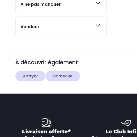
A ne pas manquer
Vendeur
À découvrir également
Airfryer
Barbecue
Livraison offerte*
Le Club Infi