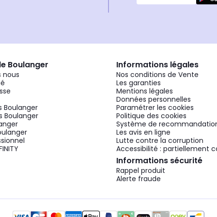
de Boulanger
Informations légales
 nous
Nos conditions de Vente
gé
Les garanties
sse
Mentions légales
Données personnelles
 Boulanger
Paramétrer les cookies
 Boulanger
Politique des cookies
langer
Système de recommandatio
oulanger
Les avis en ligne
ssionnel
Lutte contre la corruption
FINITY
Accessibilité : partiellement
Informations sécurité
Rappel produit
Alerte fraude