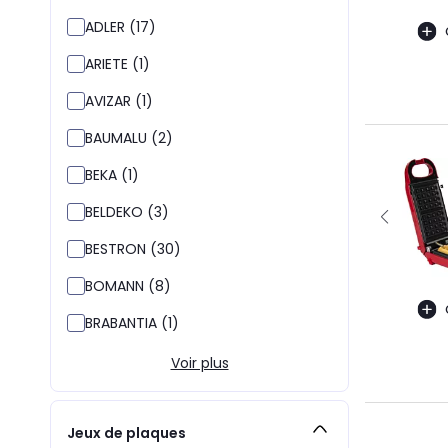
ADLER (17)
ARIETE (1)
AVIZAR (1)
BAUMALU (2)
BEKA (1)
BELDEKO (3)
BESTRON (30)
BOMANN (8)
BRABANTIA (1)
Voir plus
Jeux de plaques