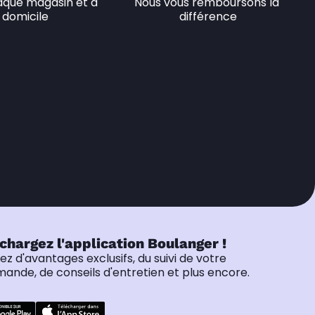
que magasin et à 
Nous vous remboursons la 
domicile
différence
chargez l'application Boulanger !
tez d'avantages exclusifs, du suivi de votre
nde, de conseils d'entretien et plus encore.