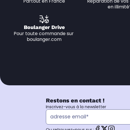
Partout en France
Réparation de vos 
en illimité
Boulanger Drive
Pour toute commande sur 
boulanger.com
Restons en contact !
Inscrivez-vous à la newsletter
Ou retrouvez-nous sur :