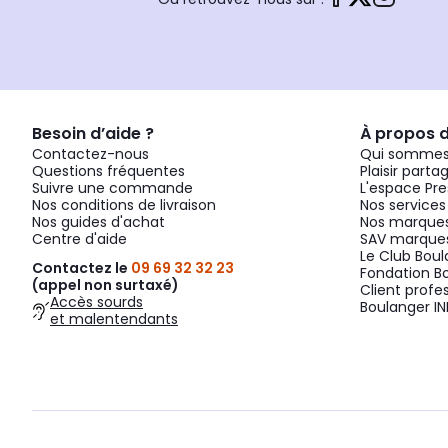
Besoin d’aide ?
À propos 
Contactez-nous
Qui sommes
Questions fréquentes
Plaisir parta
Suivre une commande
L'espace Pre
Nos conditions de livraison
Nos services
Nos guides d'achat
Nos marques
Centre d'aide
SAV marques
Le Club Bou
Contactez le
09 69 32 32 23
Fondation B
(appel non surtaxé)
Client profe
Accès sourds
Boulanger IN
et malentendants