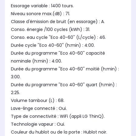
Essorage variable : 1400 tours.
Niveau sonore max.(dB) : 71.
Classe d'émission de bruit (en essorage) : A.
Conso. énergie /100 cycles (kWh) : 31.
Conso. eau cycle ''Eco 40-60'' (L/cycle) : 46.
Durée cycle ''Eco 40-60'' (h:min) : 4:00.
Durée du programme ''Eco 40-60'' capacité
nominale (h:min) : 4:00.
Durée du programme ''Eco 40-60'' moitié (h:min) :
3:00.
Durée du programme ''Eco 40-60'' quart (h:min) :
2:25.
Volume tambour (L) : 68.
Lave-linge connecté : Oui.
Type de connectivité : WiFi (appli LG ThinQ).
Technologie vapeur : Oui.
Couleur du hublot ou de la porte : Hublot noir.