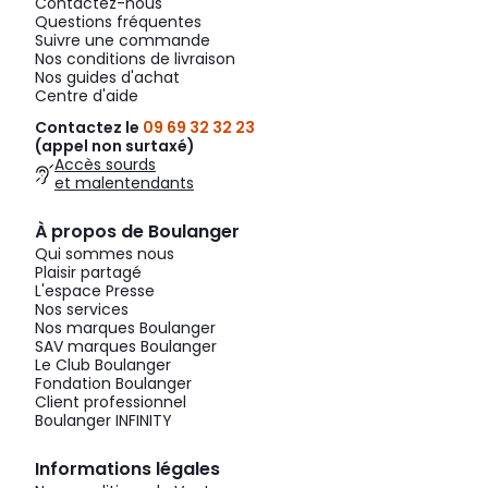
Contactez-nous
Questions fréquentes
Suivre une commande
Nos conditions de livraison
Nos guides d'achat
Centre d'aide
Contactez le
09 69 32 32 23
(appel non surtaxé)
Accès sourds
et malentendants
À propos de Boulanger
Qui sommes nous
Plaisir partagé
L'espace Presse
Nos services
Nos marques Boulanger
SAV marques Boulanger
Le Club Boulanger
Fondation Boulanger
Client professionnel
Boulanger INFINITY
Informations légales