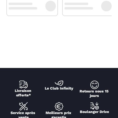
Le Club Infinity
Livraison 
Retours sous 15 
offerte*
jours
Boulanger Drive
Service après 
Meilleurs prix 
vente
garantis