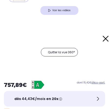
Voir les vidéos
Quitter la vue 360°
dont 15,42€
d'éco-part.
757,89€
dès
44,43€/mois
en 20x