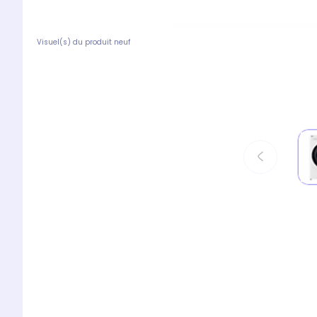
Visuel(s) du produit neuf