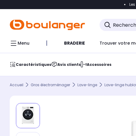
Les
Accéder directement à la navigation
Accéder direct
Menu
BRADERIE
Trouver votre m
Caractéristiques
Avis clients
Accessoires
Accueil
Gros électroménager
Lave-linge
Lave-linge hublo