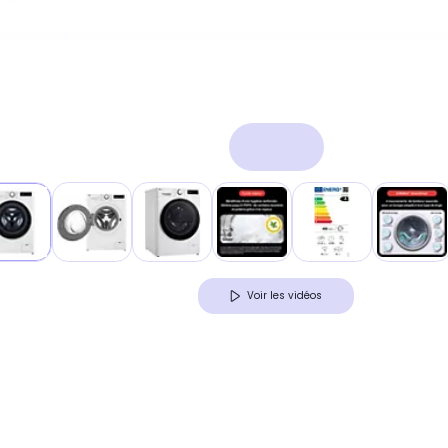
Voir les vidéos