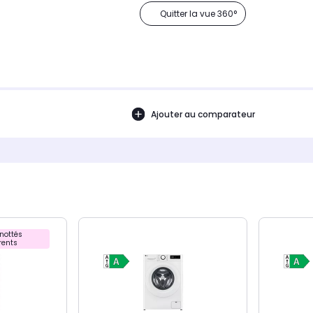
Quitter la vue 360°
Ajouter au comparateur
nottés
rents