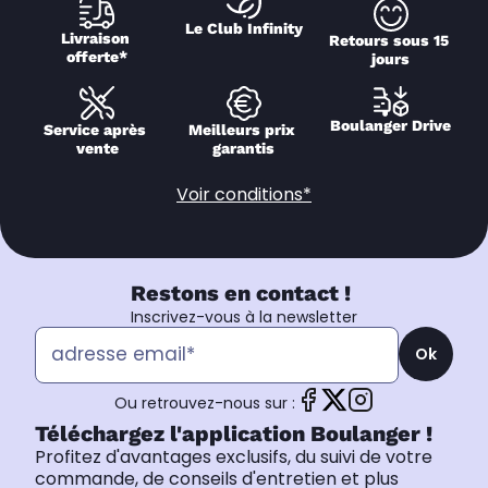
Le Club Infinity
Livraison 
Retours sous 15 
offerte*
jours
Boulanger Drive
Service après 
Meilleurs prix 
vente
garantis
Voir conditions*
Restons en contact !
Inscrivez-vous à la newsletter
Ok
Ou retrouvez-nous sur :
Téléchargez l'application Boulanger !
Profitez d'avantages exclusifs, du suivi de votre
commande, de conseils d'entretien et plus