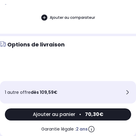
-
Ajouter au comparateur
Options de livraison
1 autre offre
dès 109,59€
Ajouter au panier
•
70,30€
Garantie légale :
2 ans