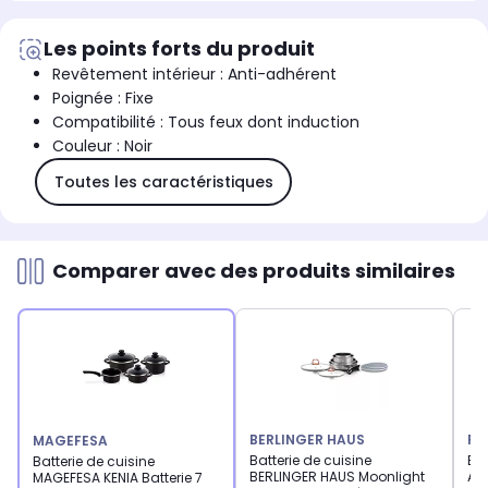
Les points forts du produit
Revêtement intérieur : Anti-adhérent
Poignée : Fixe
Compatibilité : Tous feux dont induction
Couleur : Noir
Toutes les caractéristiques
Comparer avec des produits similaires
BERLINGER HAUS
FA
MAGEFESA
Batterie de cuisine
Bat
Batterie de cuisine
BERLINGER HAUS Moonlight
Alu
MAGEFESA KENIA Batterie 7