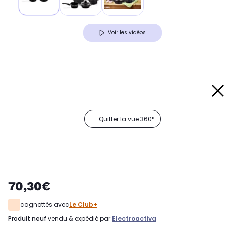
Voir les vidéos
Quitter la vue 360°
70,30€
cagnottés avec
Le Club+
produit neuf
vendu & expédié par
Electroactiva