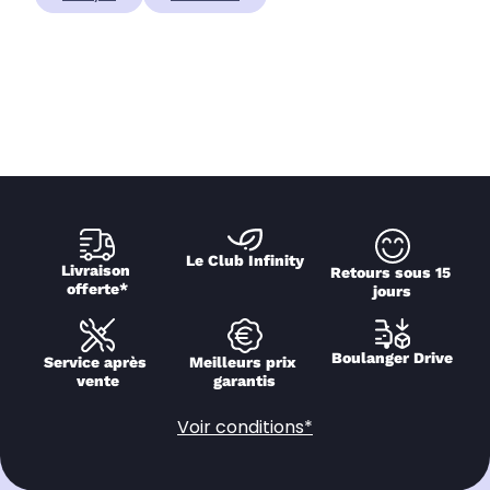
Le Club Infinity
Livraison 
Retours sous 15 
offerte*
jours
Boulanger Drive
Service après 
Meilleurs prix 
vente
garantis
Voir conditions*