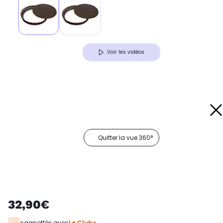
Voir les vidéos
Quitter la vue 360°
32,90€
cagnottés avec
Le Club+