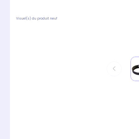
Visuel(s) du produit neuf