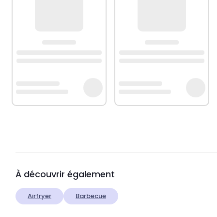
À découvrir également
Airfryer
Barbecue