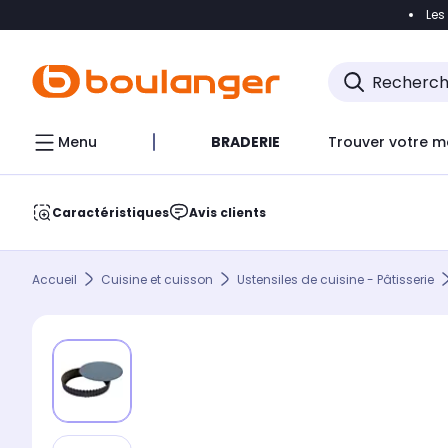
Les
Accéder directement à la navigation
Accéder direct
Menu
BRADERIE
Trouver votre m
Caractéristiques
Avis clients
Accueil
Cuisine et cuisson
Ustensiles de cuisine - Pâtisserie