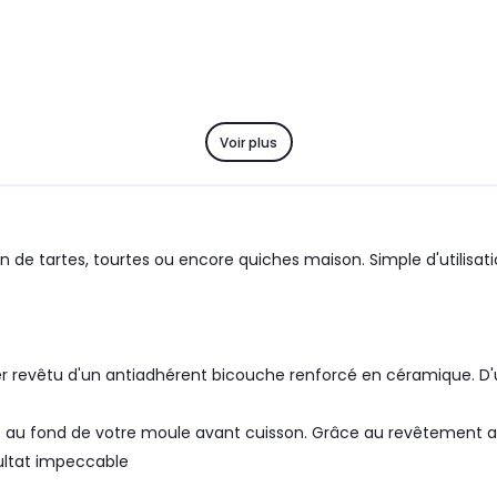
Voir plus
on de tartes, tourtes ou encore quiches maison. Simple d'utilisat
r revêtu d'un antiadhérent bicouche renforcé en céramique. D'u
sse au fond de votre moule avant cuisson. Grâce au revêtement 
sultat impeccable