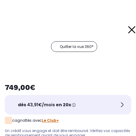
Quitter la vue 360°
749,00€
dès
43,91€/mois
en 20x
cagnottés avec
Le Club+
Un crédit vous engage et doit être remboursé. Vérifiez vos capacités
de remboursement avant de vous engager.