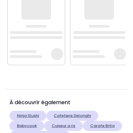
À découvrir également
Ninja Slushi
Cafetiere Delonghi
Babycook
Cuiseur a riz
Carafe Brita