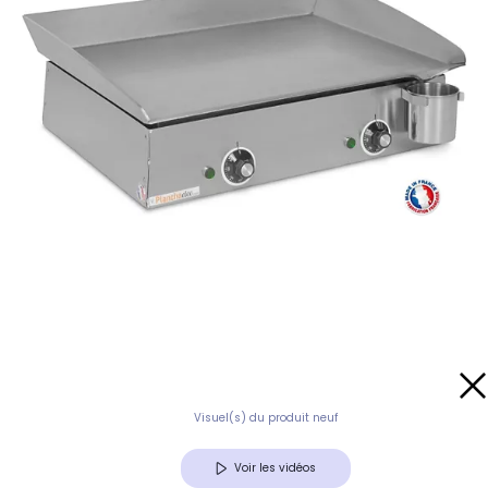
Visuel(s) du produit neuf
Voir les vidéos