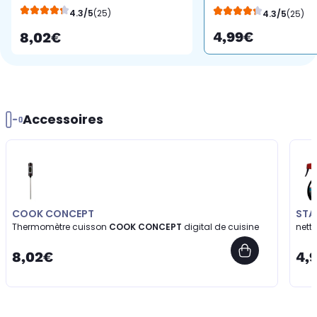
de cuisine
induction 250ml
4.3/5
(25)
4.3/5
(25)
4,99€
8,02€
Accessoires
COOK CONCEPT
ST
Thermomètre cuisson
COOK CONCEPT
digital de cuisine
nett
8,02€
4,