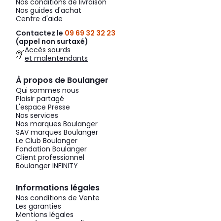
Nos conditions de livraison
Nos guides d'achat
Centre d'aide
Contactez le
09 69 32 32 23
(appel non surtaxé)
Accès sourds
et malentendants
À propos de Boulanger
Qui sommes nous
Plaisir partagé
L'espace Presse
Nos services
Nos marques Boulanger
SAV marques Boulanger
Le Club Boulanger
Fondation Boulanger
Client professionnel
Boulanger INFINITY
Informations légales
Nos conditions de Vente
Les garanties
Mentions légales