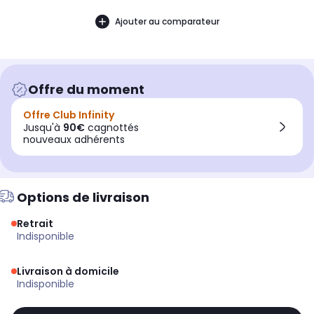
Ajouter au comparateur
Offre du moment
Offre Club Infinity
Jusqu'à
90€
cagnottés
nouveaux adhérents
Options de livraison
Retrait
indisponible
Livraison à domicile
indisponible