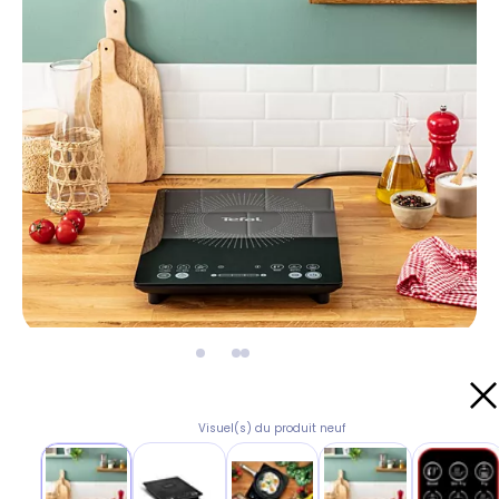
Visuel(s) du produit neuf