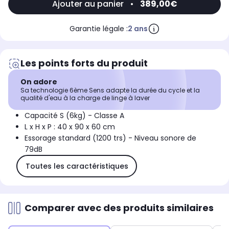
Ajouter au panier
•
389,00€
Garantie légale :
2 ans
Les points forts du produit
On adore
Sa technologie 6ème Sens adapte la durée du cycle et la
qualité d'eau à la charge de linge à laver
Capacité S (6kg) - Classe A
L x H x P : 40 x 90 x 60 cm
Essorage standard (1200 trs) - Niveau sonore de
79dB
Toutes les caractéristiques
Comparer avec des produits similaires