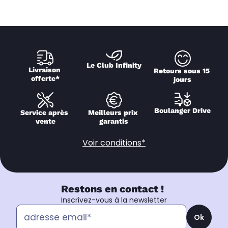
Le Club Infinity
Livraison 
Retours sous 15 
offerte*
jours
Boulanger Drive
Service après 
Meilleurs prix 
vente
garantis
Voir conditions*
Restons en contact !
Inscrivez-vous à la newsletter
Ok