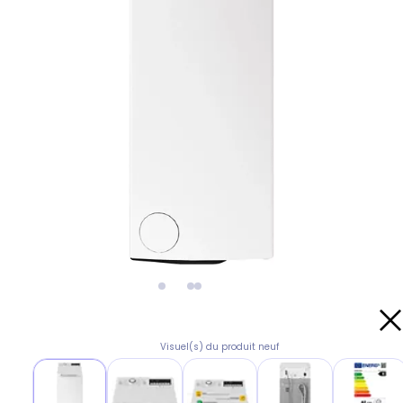
Visuel(s) du produit neuf