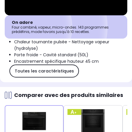
On adore
Four combiné, vapeur, micro-ondes. 143 programmes
prédéfinis, mode favoris jusqu'à 10 recettes.
Chaleur tournante pulsée - Nettoyage vapeur
(hydrolyse)
Porte froide - Cavité standard (50L)
Encastrement spécifique hauteur 45 cm
Toutes les caractéristiques
Comparer avec des produits similaires