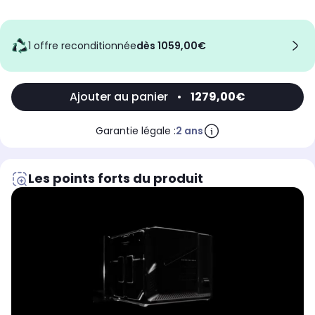
1 offre reconditionnée
dès 1059,00€
Ajouter au panier
•
1279,00€
Garantie légale :
2 ans
Les points forts du produit