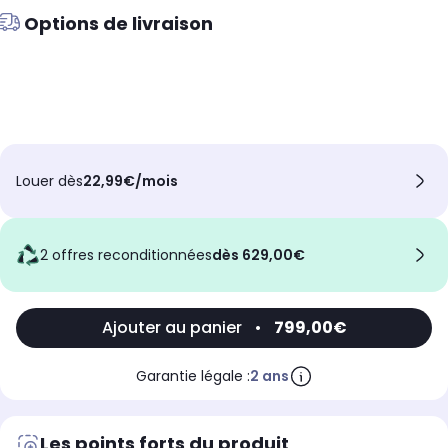
Options de livraison
Louer dès
22,99€/mois
2 offres reconditionnées
dès 629,00€
Ajouter au panier
•
799,00€
Garantie légale :
2 ans
Les points forts du produit