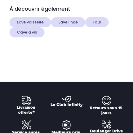
À découvrir également
Lave vaisselle
Lave linge
Four
Cave a vin
Le Club Infinity
Livraison 
Retours sous 15 
offerte*
jours
Boulanger Drive
Service après 
Meilleurs prix 