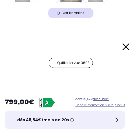
Voir les vidéos
Quitter la vue 360°
dont 15,42€
d'éco-part.
799,00€
Fiche d'information sur le produit
dès
46,84€/mois
en 20x