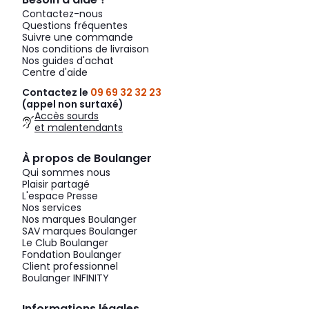
Contactez-nous
Questions fréquentes
Suivre une commande
Nos conditions de livraison
Nos guides d'achat
Centre d'aide
Contactez le
09 69 32 32 23
(appel non surtaxé)
Accès sourds
et malentendants
À propos de Boulanger
Qui sommes nous
Plaisir partagé
L'espace Presse
Nos services
Nos marques Boulanger
SAV marques Boulanger
Le Club Boulanger
Fondation Boulanger
Client professionnel
Boulanger INFINITY
Informations légales