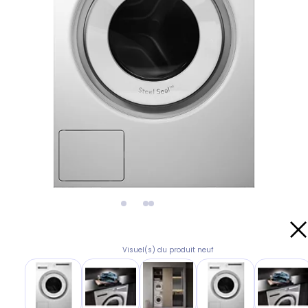
Visuel(s) du produit neuf