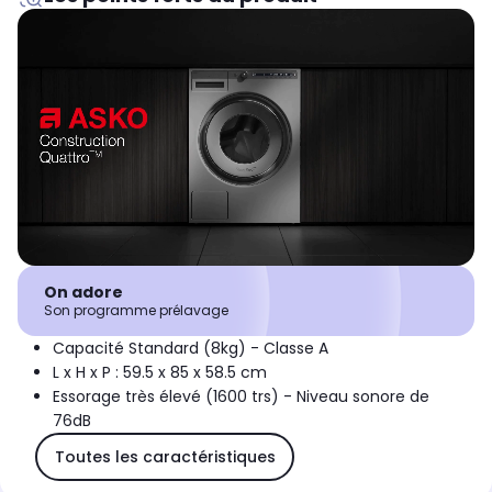
On adore
Son programme prélavage
Capacité Standard (8kg) - Classe A
L x H x P : 59.5 x 85 x 58.5 cm
Essorage très élevé (1600 trs) - Niveau sonore de
76dB
Toutes les caractéristiques