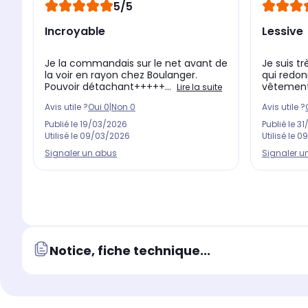
5/5
Incroyable
Lessive
Je la commandais sur le net avant de
Je suis tr
la voir en rayon chez Boulanger.
qui redon
Pouvoir détachant+++++...
vêtements
Lire la suite
Avis utile ?
Oui
0
|
Non
0
Avis utile ?
Publié le
19/03/2026
Publié le
31
Utilisé le
09/03/2026
Utilisé le
09
Signaler un abus
Signaler u
Notice, fiche technique...