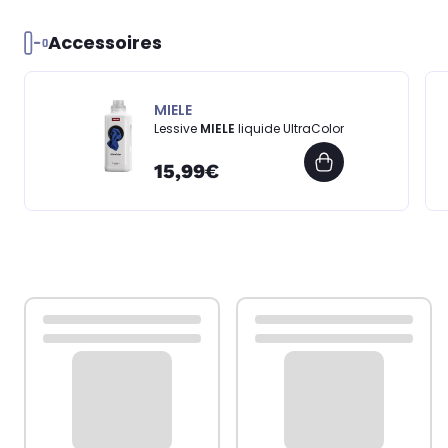
Accessoires
MIELE
Lessive
MIELE
liquide UltraColor
15,99€