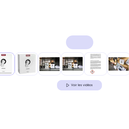
Voir les vidéos