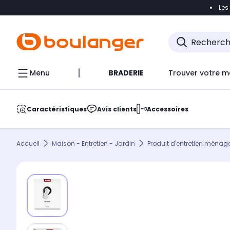
Les
Accéder directement à la navigation
Accéder direct
Menu
BRADERIE
Trouver votre m
Caractéristiques
Avis clients
Accessoires
Accueil
Maison - Entretien - Jardin
Produit d'entretien ménag