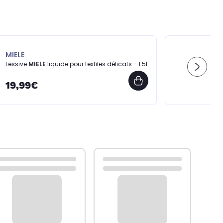
MIELE
Lessive
MIELE
liquide pour textiles délicats - 1.5L
19,99€