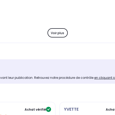
Voir plus
avant leur publication. Retrouvez notre procédure de contrôle
en cliquant i
YVETTE
Achat vérifié
Achat