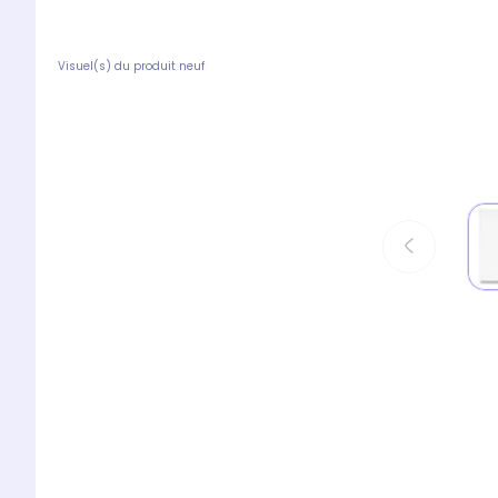
Visuel(s) du produit neuf