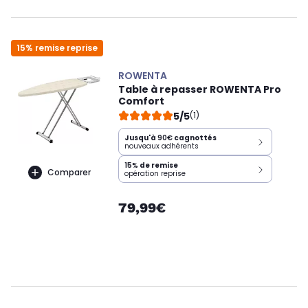
15% remise reprise
ROWENTA
Table à repasser ROWENTA Pro
Comfort
5/5
(1)
Jusqu'à
90€
cagnottés
nouveaux adhérents
15%
de remise
Comparer
opération reprise
79,99€