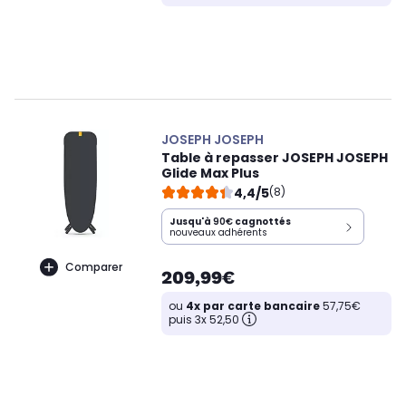
JOSEPH JOSEPH
Table à repasser JOSEPH JOSEPH
Glide Max Plus
4,4/5
(8)
Jusqu'à
90€
cagnottés
nouveaux adhérents
Comparer
209,99€
ou
4x par carte bancaire
57,75€
puis 3x 52,50