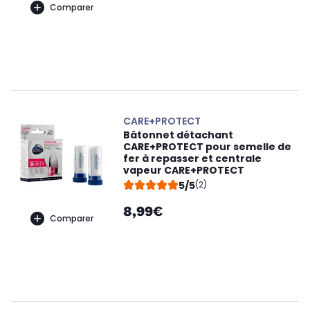
Comparer
CARE+PROTECT
Bâtonnet détachant
CARE+PROTECT pour semelle de
fer à repasser et centrale
vapeur CARE+PROTECT
5/5
(2)
8,99€
Comparer