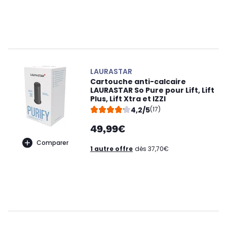
LAURASTAR
Cartouche anti-calcaire
LAURASTAR So Pure pour Lift, Lift
Plus, Lift Xtra et IZZI
4,2/5
(17)
49,99€
Comparer
1 autre offre
dès 37,70€