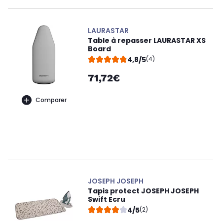
LAURASTAR
Table à repasser LAURASTAR XS
Board
4,8/5
(4)
71,72€
Comparer
JOSEPH JOSEPH
Tapis protect JOSEPH JOSEPH
Swift Ecru
4/5
(2)