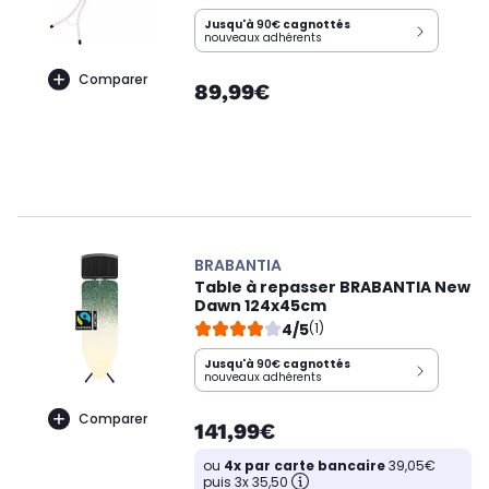
Jusqu'à
90€
cagnottés
nouveaux adhérents
Comparer
89,99€
BRABANTIA
Table à repasser BRABANTIA New
Dawn 124x45cm
4/5
(1)
Jusqu'à
90€
cagnottés
nouveaux adhérents
Comparer
141,99€
ou
4x par carte bancaire
39,05€
puis 3x 35,50