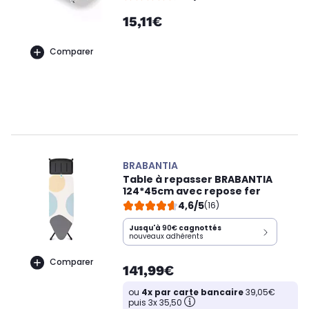
15,11€
Comparer
BRABANTIA
Table à repasser BRABANTIA
124*45cm avec repose fer
4,6/5
(16)
Jusqu'à
90€
cagnottés
nouveaux adhérents
Comparer
141,99€
ou
4x par carte bancaire
39,05€
puis 3x 35,50