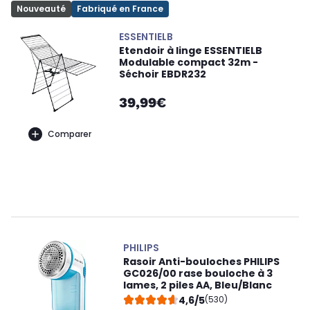
Nouveauté
Fabriqué en France
ESSENTIELB
Etendoir à linge ESSENTIELB
Modulable compact 32m -
Séchoir EBDR232
39,99€
Comparer
PHILIPS
Rasoir Anti-bouloches PHILIPS
GC026/00 rase bouloche à 3
lames, 2 piles AA, Bleu/Blanc
4,6/5
(530)