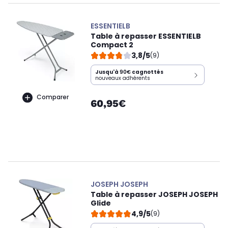
ESSENTIELB
Table à repasser ESSENTIELB
Compact 2
3,8/5
(9)
Jusqu'à
90€
cagnottés
nouveaux adhérents
Comparer
60,95€
JOSEPH JOSEPH
Table à repasser JOSEPH JOSEPH
Glide
4,9/5
(9)