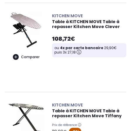
KITCHEN MOVE
Table à KITCHEN MOVE Table à
repasser Kitchen Move Clever
108,72€
ou
4x par carte bancaire
29,90€
puis 3x 27,18
Comparer
KITCHEN MOVE
Table à KITCHEN MOVE Table à
repasser Kitchen Move Tiffany
Prix de référence
oldPrice