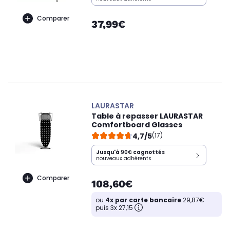
Comparer
37,99€
LAURASTAR
Table à repasser LAURASTAR
Comfortboard Glasses
4,7/5
(17)
Jusqu'à
90€
cagnottés
nouveaux adhérents
Comparer
108,60€
ou
4x par carte bancaire
29,87€
puis 3x 27,15