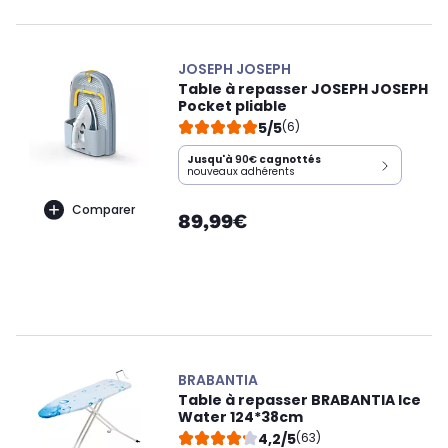
JOSEPH JOSEPH
Table à repasser JOSEPH JOSEPH
Pocket pliable
5/5
(6)
Jusqu'à
90€
cagnottés
nouveaux adhérents
Comparer
89,99€
BRABANTIA
Table à repasser BRABANTIA Ice
Water 124*38cm
4,2/5
(63)