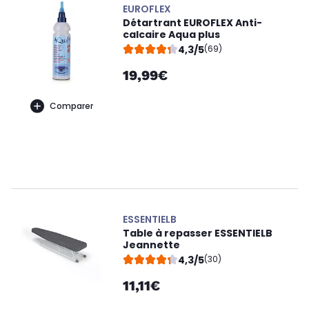
EUROFLEX
Détartrant EUROFLEX Anti-
calcaire Aqua plus
4,3/5
(69)
19,99€
Comparer
ESSENTIELB
Table à repasser ESSENTIELB
Jeannette
4,3/5
(30)
11,11€