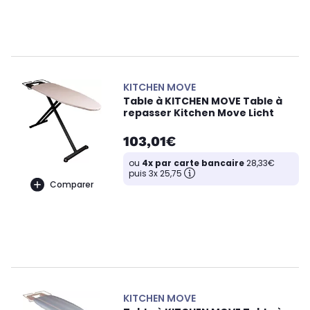
KITCHEN MOVE
Table à KITCHEN MOVE Table à
repasser Kitchen Move Licht
103,01€
ou
4x par carte bancaire
28,33€
puis 3x 25,75
Comparer
KITCHEN MOVE