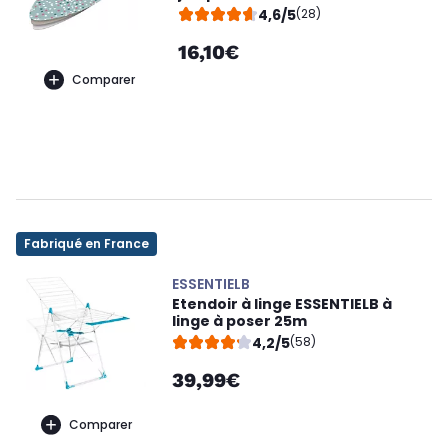
4,6/5
(28)
16,10€
Comparer
Fabriqué en France
ESSENTIELB
Etendoir à linge ESSENTIELB à
linge à poser 25m
4,2/5
(58)
39,99€
Comparer