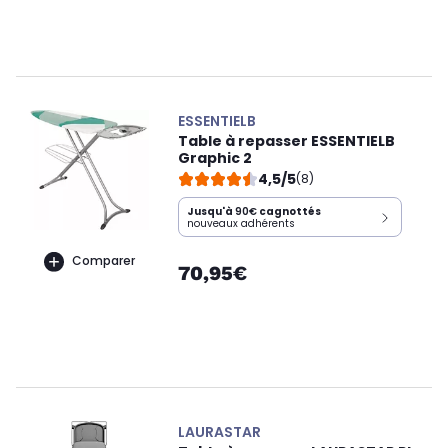
ESSENTIELB
Table à repasser ESSENTIELB
Graphic 2
4,5/5
(8)
Jusqu'à
90€
cagnottés
nouveaux adhérents
Comparer
70,95€
LAURASTAR