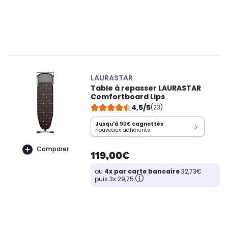
LAURASTAR
Table à repasser LAURASTAR
Comfortboard Lips
4,5/5
(23)
Jusqu'à
90€
cagnottés
nouveaux adhérents
Comparer
119,00€
ou
4x par carte bancaire
32,73€
puis 3x 29,75