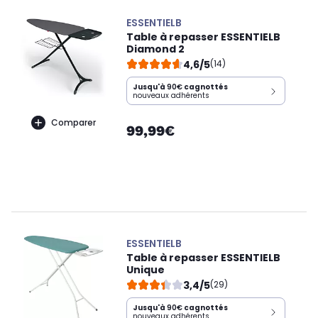
ESSENTIELB
Table à repasser ESSENTIELB
Diamond 2
4,6/5
(14)
Jusqu'à
90€
cagnottés
nouveaux adhérents
Comparer
99,99€
ESSENTIELB
Table à repasser ESSENTIELB
Unique
3,4/5
(29)
Jusqu'à
90€
cagnottés
nouveaux adhérents