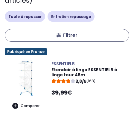
articles)
Table à repasser
Entretien repassage
Filtrer
Fabriqué en France
ESSENTIELB
Etendoir à linge ESSENTIELB à
linge tour 45m
3,8/5
(168)
39,99€
Comparer