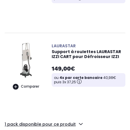
LAURASTAR
Support à roulettes LAURASTAR
IZZI CART pour Défroisseur IZZI
149,00€
ou
4x par carte bancaire
40,98€
puis 3x 37,25
Comparer
1 pack disponible pour ce produit