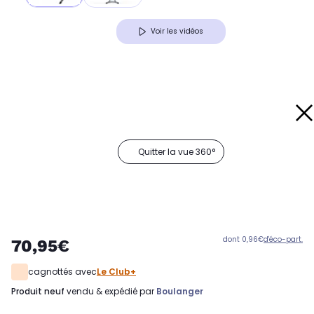
Voir les vidéos
Quitter la vue 360°
dont 0,96€
d'éco-part.
70,95€
cagnottés avec
Le Club+
produit neuf
vendu & expédié par
Boulanger