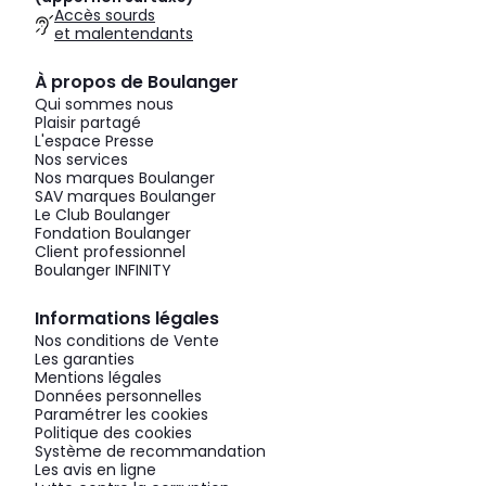
Accès sourds
et malentendants
À propos de Boulanger
Qui sommes nous
Plaisir partagé
L'espace Presse
Nos services
Nos marques Boulanger
SAV marques Boulanger
Le Club Boulanger
Fondation Boulanger
Client professionnel
Boulanger INFINITY
Informations légales
Nos conditions de Vente
Les garanties
Mentions légales
Données personnelles
Paramétrer les cookies
Politique des cookies
Système de recommandation
Les avis en ligne