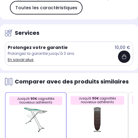
Toutes les caractéristiques
Services
Prolongez votre garantie
10,00 €
Prolongez la garantie jusqu'à 3 ans
En savoir plus
Comparer avec des produits similaires
Jusqu'à
90€
cagnottés
Jusqu'à
90€
cagnottés
nouveaux adhérents
nouveaux adhérents