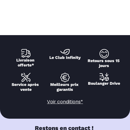
Le Club Infinity
Livraison 
Retours sous 15 
offerte*
jours
Boulanger Drive
Service après 
Meilleurs prix 
vente
garantis
Voir conditions*
Restons en contact !