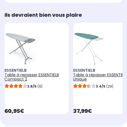
Ils devraient bien vous plaire
ESSENTIELB
ESSENTIELB
Table à repasser ESSENTIELB
Table à repasser ESSENTIEL
Compact 2
Unique
3.8/5
(9)
3.4/5
(29)
currentPrice
currentPrice
60,95€
37,99€