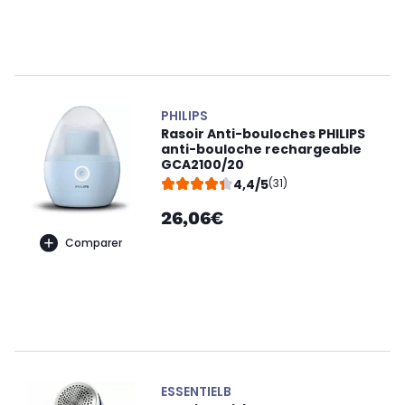
PHILIPS
Rasoir Anti-bouloches PHILIPS
anti-bouloche rechargeable
GCA2100/20
4,4/5
(31)
26,06€
Comparer
ESSENTIELB