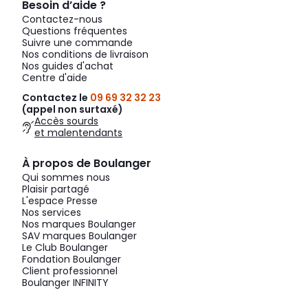
Besoin d’aide ?
Contactez-nous
Questions fréquentes
Suivre une commande
Nos conditions de livraison
Nos guides d'achat
Centre d'aide
Contactez le
09 69 32 32 23
(appel non surtaxé)
Accès sourds
et malentendants
À propos de Boulanger
Qui sommes nous
Plaisir partagé
L'espace Presse
Nos services
Nos marques Boulanger
SAV marques Boulanger
Le Club Boulanger
Fondation Boulanger
Client professionnel
Boulanger INFINITY