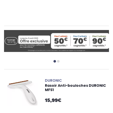
DURONIC
Rasoir Anti-bouloches DURONIC
MFS1
15,99€