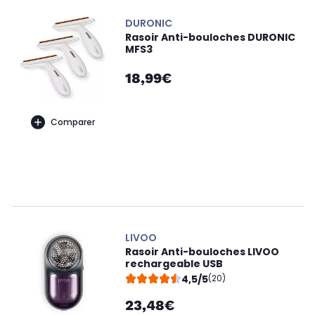
DURONIC
Rasoir Anti-bouloches DURONIC
MFS3
18,99€
Comparer
LIVOO
Rasoir Anti-bouloches LIVOO
rechargeable USB
4,5/5
(20)
23,48€