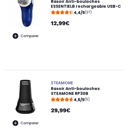
Rasoir Anti-bouloches
ESSENTIELB rechargeable USB-C
4,4/5
(37)
12,99€
Comparer
STEAMONE
Rasoir Anti-bouloches
STEAMONE RP30B
4,6/5
(5)
29,99€
Comparer