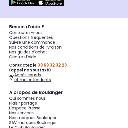
Besoin d’aide ?
Contactez-nous
Questions fréquentes
Suivre une commande
Nos conditions de livraison
Nos guides d'achat
Centre d'aide
Contactez le
09 69 32 32 23
(appel non surtaxé)
Accès sourds
et malentendants
À propos de Boulanger
Qui sommes nous
Plaisir partagé
L'espace Presse
Nos services
Nos marques Boulanger
SAV marques Boulanger
Le Club Boulanger