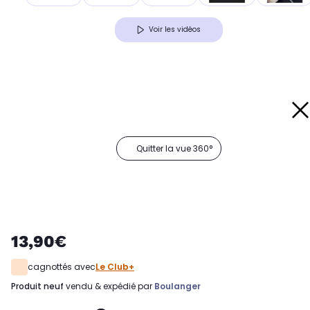
Voir les vidéos
Quitter la vue 360°
13,90€
cagnottés avec
Le Club+
produit neuf
vendu & expédié par
Boulanger