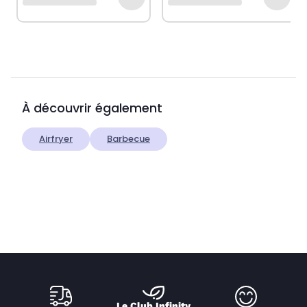
À découvrir également
Airfryer
Barbecue
Le Club Infinity