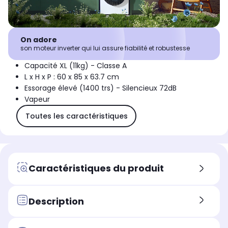
On adore
son moteur inverter qui lui assure fiabilité et robustesse
Capacité XL (11kg) - Classe A
L x H x P : 60 x 85 x 63.7 cm
Essorage élevé (1400 trs) - Silencieux 72dB
Vapeur
Toutes les caractéristiques
Caractéristiques du produit
Description