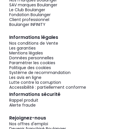
Nos marques Boulanger
SAV marques Boulanger
Le Club Boulanger
Fondation Boulanger
Client professionnel
Boulanger INFINITY
Informations légales
Nos conditions de Vente
Les garanties
Mentions légales
Données personnelles
Paramétrer les cookies
Politique des cookies
Système de recommandation
Les avis en ligne
Lutte contre la corruption
Accessibilité : partiellement conforme
Informations sécurité
Rappel produit
Alerte fraude
Rejoignez-nous
Nos offres d'emploi
Devenir franchisé Boulanger