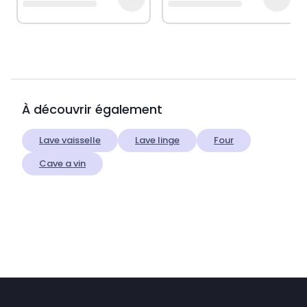
À découvrir également
Lave vaisselle
Lave linge
Four
Cave a vin