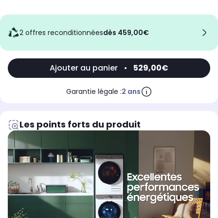
2 offres reconditionnées
dès 459,00€
Ajouter au panier
•
529,00€
Garantie légale :
2 ans
Les points forts du produit