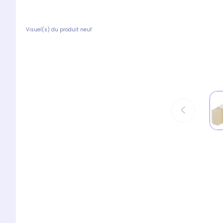
Visuel(s) du produit neuf