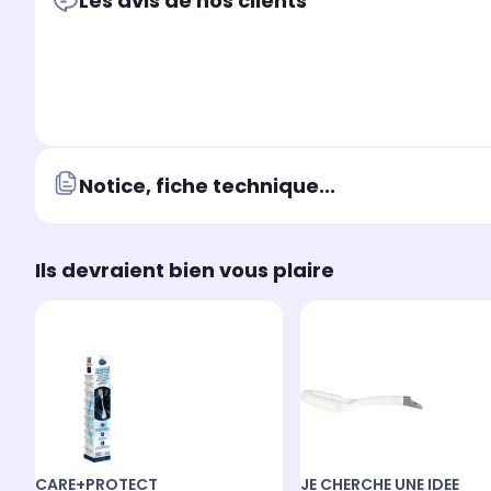
Les avis de nos clients
Notice, fiche technique...
Ils devraient bien vous plaire
CARE+PROTECT
JE CHERCHE UNE IDEE