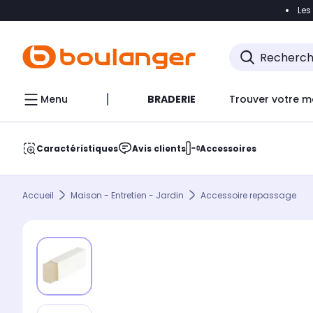
Les
Accéder directement à la navigation
Accéder direct
Menu
BRADERIE
Trouver votre m
Caractéristiques
Avis clients
Accessoires
Accueil
Maison - Entretien - Jardin
Accessoire repassage