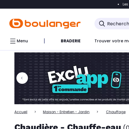
Les
Accéder directement à la navigation
Accéder directem
Accéder directement au chatbot
Menu
BRADERIE
Trouver votre m
Accueil
Maison - Entretien - Jardin
Chauffage
Chaudière - Chauffe-eau
(0