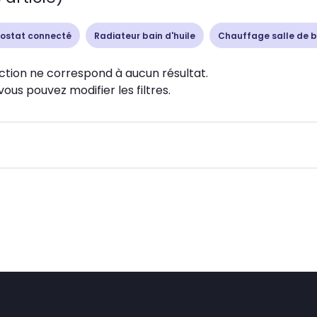
ostat connecté
Radiateur bain d'huile
Chauffage salle de b
ction ne correspond à aucun résultat.
vous pouvez modifier les filtres.