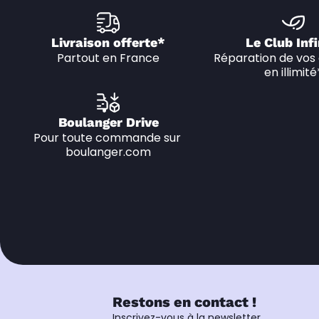
Livraison offerte*
Le Club Infi
Partout en France
Réparation de vos 
en illimité
Boulanger Drive
Pour toute commande sur 
boulanger.com
Restons en contact !
Inscrivez-vous à la newsletter