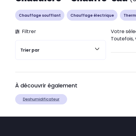
Chauffage soufflant
Chauffage électrique
Therm
Filtrer
Votre séle
Toutefois, 
Trier par
À découvrir également
Deshumidificateur