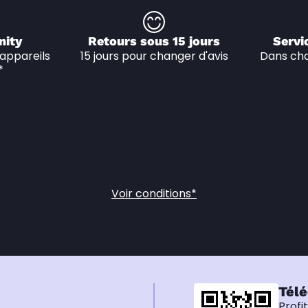
nity
Retours sous 15 jours
Servi
appareils 
15 jours pour changer d'avis
Dans cha
*
Voir conditions*
Télé
Profi