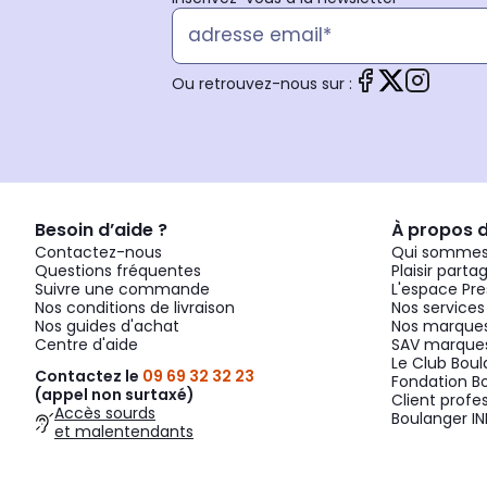
Ou retrouvez-nous sur :
Besoin d’aide ?
À propos 
Contactez-nous
Qui sommes
Questions fréquentes
Plaisir parta
Suivre une commande
L'espace Pre
Nos conditions de livraison
Nos services
Nos guides d'achat
Nos marques
Centre d'aide
SAV marques
Le Club Bou
Contactez le
09 69 32 32 23
Fondation B
(appel non surtaxé)
Client profe
Accès sourds
Boulanger IN
et malentendants