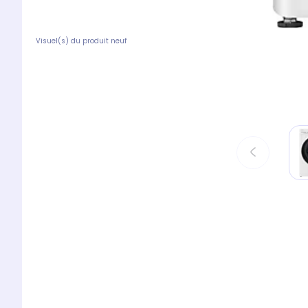
Visuel(s) du produit neuf