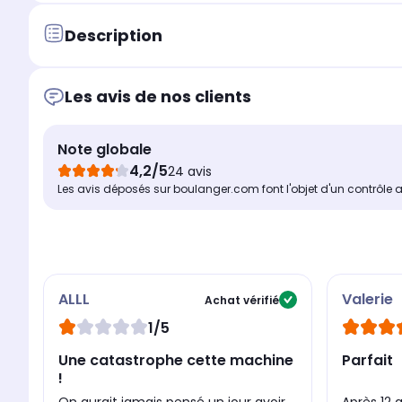
Description
Les avis de nos clients
Note globale
4,2/5
24 avis
Les avis déposés sur boulanger.com font l'objet d'un contrôle 
ALLL
Valerie
Achat vérifié
1/5
Une catastrophe cette machine
Parfait
!