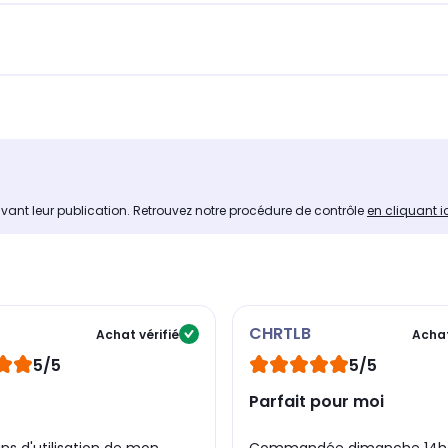
avant leur publication. Retrouvez notre procédure de contrôle
en cliquant i
CHRTLB
Achat vérifié
Achat
5/5
5/5
Parfait pour moi