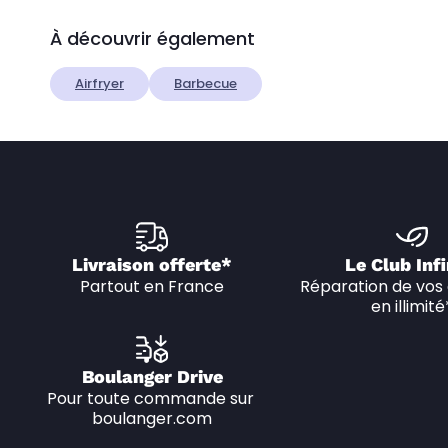
À découvrir également
Airfryer
Barbecue
Livraison offerte*
Le Club Infi
Partout en France
Réparation de vos 
en illimité
Boulanger Drive
Pour toute commande sur 
boulanger.com