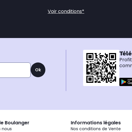
Voir conditions*
Télé
Profi
comma
Ok
de Boulanger
Informations légales
 nous
Nos conditions de Vente