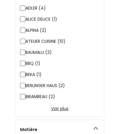
ADLER (4)
ALICE DELICE (1)
ALPINA (2)
ATELIER CUISINE (10)
BAUMALU (3)
BBQ (1)
BEKA (1)
BERLINGER HAUS (2)
BIRAMBEAU (2)
Voir plus
Matière