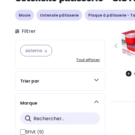
Moule
Ustensile pâtisserie
Plaque à pâtisserie - T
Filtrer
sistema
Tout effacer
Trier par
Marque
5FIVE (9)