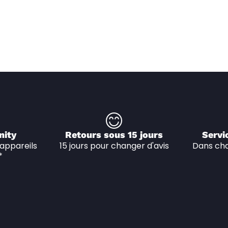
nity
Retours sous 15 jours
Servi
appareils 
15 jours pour changer d'avis
Dans cha
*