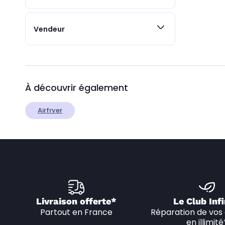
Vendeur
À découvrir également
Airfryer
Livraison offerte*
Le Club Infi
Partout en France
Réparation de vos 
en illimité