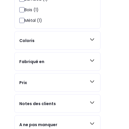
Bois (1)
Métal (1)
Coloris
Fabriqué en
Prix
Notes des clients
A ne pas manquer