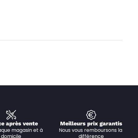
ce après vente
Meilleurs prix garantis
que magasin et à 
Nous vous remboursons la 
domicile
différence