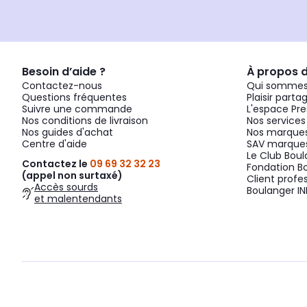
Besoin d’aide ?
À propos 
Contactez-nous
Qui sommes
Questions fréquentes
Plaisir parta
Suivre une commande
L'espace Pre
Nos conditions de livraison
Nos services
Nos guides d'achat
Nos marques
Centre d'aide
SAV marques
Le Club Bou
Contactez le
09 69 32 32 23
Fondation B
(appel non surtaxé)
Client profe
Accès sourds
Boulanger IN
et malentendants