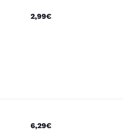
2,99€
6,29€