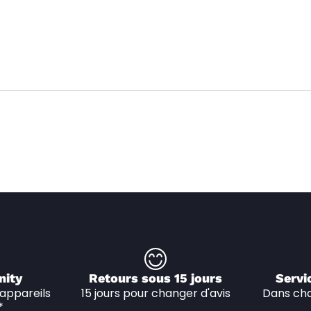
nity
Retours sous 15 jours
Servi
appareils 
15 jours pour changer d'avis
Dans cha
*