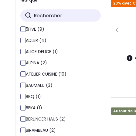
20% avec 
5FIVE (9)
ADLER (4)
ALICE DELICE (1)
ALPINA (2)
ATELIER CUISINE (10)
BAUMALU (3)
BBQ (1)
BEKA (1)
Autour de l
BERLINGER HAUS (2)
BIRAMBEAU (2)