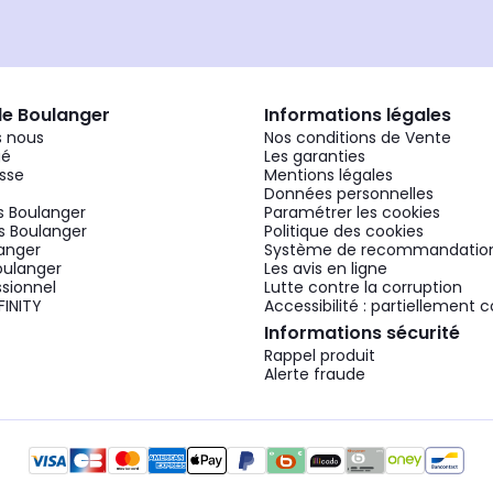
de Boulanger
Informations légales
 nous
Nos conditions de Vente
gé
Les garanties
sse
Mentions légales
Données personnelles
 Boulanger
Paramétrer les cookies
 Boulanger
Politique des cookies
langer
Système de recommandatio
oulanger
Les avis en ligne
ssionnel
Lutte contre la corruption
FINITY
Accessibilité : partiellement
Informations sécurité
Rappel produit
Alerte fraude