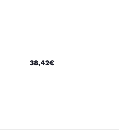
38,42€