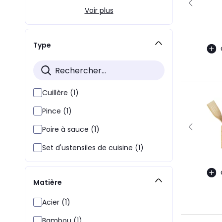
Voir plus
Type
Cuillère (1)
Pince (1)
Poire à sauce (1)
Set d'ustensiles de cuisine (1)
Matière
Acier (1)
Bambou (1)