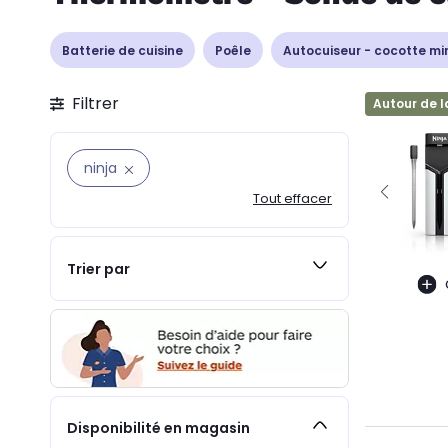
Batterie de cuisine
Poêle
Autocuiseur - cocotte mi
Filtrer
Autour de l
ninja
Tout effacer
Trier par
Disponibilité en magasin