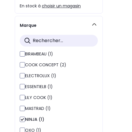
En stock à
choisir un magasin
Marque
BIRAMBEAU (1)
COOK CONCEPT (2)
ELECTROLUX (1)
ESSENTIELB (1)
LILY COOK (1)
MASTRAD (1)
NINJA (1)
OXO (1)