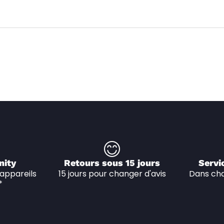
nity
Retours sous 15 jours
Servi
appareils 
15 jours pour changer d'avis
Dans cha
*