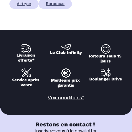
Airfryer
Barbecue
Le Club Infinity
Livraison 
Retours sous 15 
offerte*
jours
Boulanger Drive
Service après 
Meilleurs prix 
vente
garantis
Voir conditions*
Restons en contact !
Inscrivez-vous à la newsletter