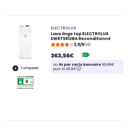
ELECTROLUX
Lave linge top ELECTROLUX
EW6T5612BA Reconditionné
3,9/5
(14)
363,56€
ou
4x par carte bancaire
99,98€
Comparer
puis 3x 90,89