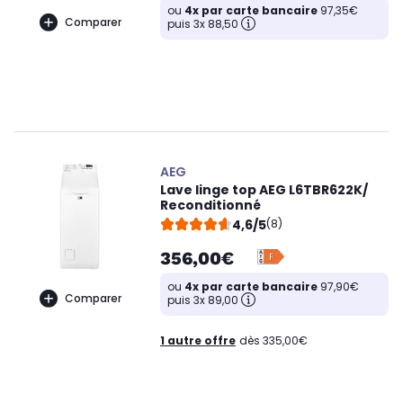
ou
4x par carte bancaire
97,35€
Comparer
puis 3x 88,50
AEG
Lave linge top AEG L6TBR622K/
Reconditionné
4,6/5
(8)
356,00€
ou
4x par carte bancaire
97,90€
Comparer
puis 3x 89,00
1 autre offre
dès 335,00€