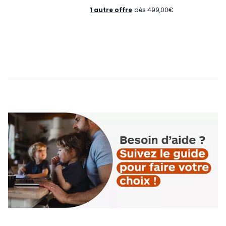
1 autre offre
dès 499,00€