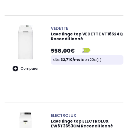
VEDETTE
Lave linge top VEDETTE VT16524Q
Reconditionné
558,00€
dès
32,71€/mois
en 20x
Comparer
ELECTROLUX
Lave linge top ELECTROLUX
EW8T3653CM Reconditionné