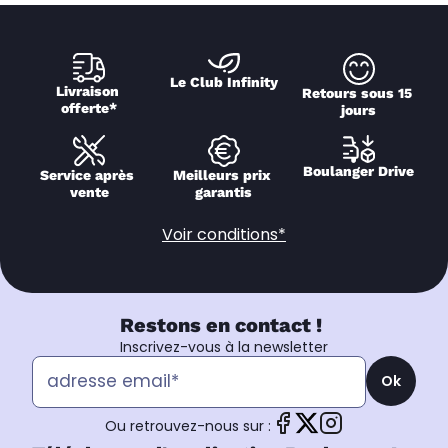
Le Club Infinity
Livraison 
Retours sous 15 
offerte*
jours
Boulanger Drive
Service après 
Meilleurs prix 
vente
garantis
Voir conditions*
Restons en contact !
Inscrivez-vous à la newsletter
Ok
Ou retrouvez-nous sur :