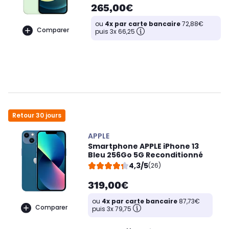
265,00€
ou
4x par carte bancaire
72,88€
Comparer
puis 3x 66,25
Retour 30 jours
APPLE
Smartphone APPLE iPhone 13
Bleu 256Go 5G Reconditionné
4,3/5
(26)
319,00€
ou
4x par carte bancaire
87,73€
Comparer
puis 3x 79,75