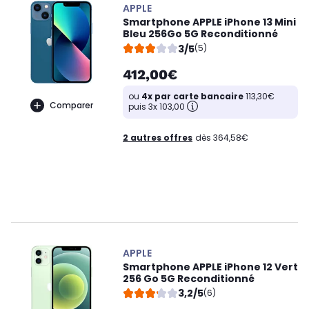
APPLE
Smartphone APPLE iPhone 13 Mini
Bleu 256Go 5G Reconditionné
3/5
(5)
412,00€
ou
4x par carte bancaire
113,30€
Comparer
puis 3x 103,00
2 autres offres
dès 364,58€
APPLE
Smartphone APPLE iPhone 12 Vert
256 Go 5G Reconditionné
3,2/5
(6)