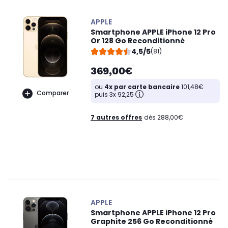
APPLE
Smartphone APPLE iPhone 12 Pro
Or 128 Go Reconditionné
4,5/5
(81)
369,00€
ou
4x par carte bancaire
101,48€
Comparer
puis 3x 92,25
7 autres offres
dès 288,00€
APPLE
Smartphone APPLE iPhone 12 Pro
Graphite 256 Go Reconditionné