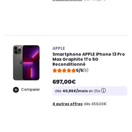
APPLE
Smartphone APPLE iPhone 13 Pro
Max Graphite 1To 5G
Reconditionné
5/5
(5)
697,00€
Comparer
dès
40,86€/mois
en 20x
4 autres offres
dès 459,00€