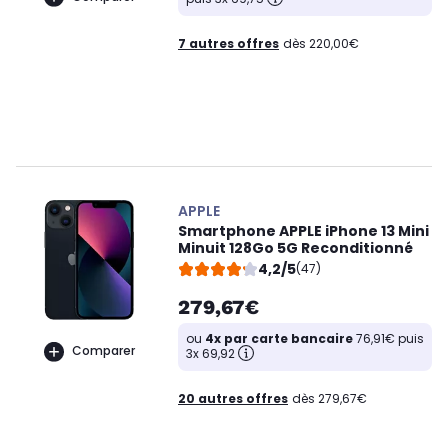
7 autres offres
dès 220,00€
APPLE
Smartphone APPLE iPhone 13 Mini
Minuit 128Go 5G Reconditionné
4,2/5
(47)
279,67€
ou
4x par carte bancaire
76,91€ puis
Comparer
3x 69,92
20 autres offres
dès 279,67€