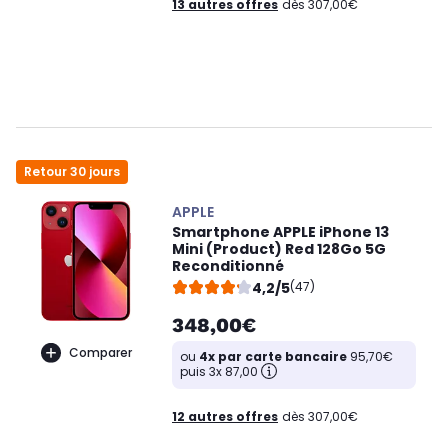
13 autres offres
dès 307,00€
Retour 30 jours
APPLE
Smartphone APPLE iPhone 13
Mini (Product) Red 128Go 5G
Reconditionné
4,2/5
(47)
348,00€
Comparer
ou
4x par carte bancaire
95,70€
puis 3x 87,00
12 autres offres
dès 307,00€