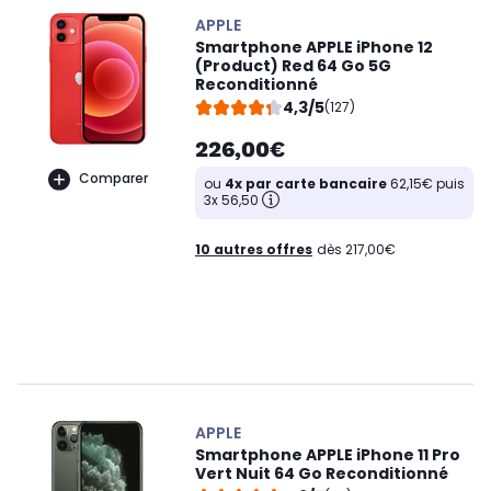
APPLE
Smartphone APPLE iPhone 12
(Product) Red 64 Go 5G
Reconditionné
4,3/5
(127)
226,00€
Comparer
ou
4x par carte bancaire
62,15€ puis
3x 56,50
10 autres offres
dès 217,00€
APPLE
Smartphone APPLE iPhone 11 Pro
Vert Nuit 64 Go Reconditionné