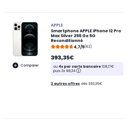
APPLE
Smartphone APPLE iPhone 12 Pro
Max Silver 256 Go 5G
Reconditionné
4,7/5
(62)
393,35€
Comparer
ou
4x par carte bancaire
108,17€
puis 3x 98,34
2 autres offres
dès 393,35€