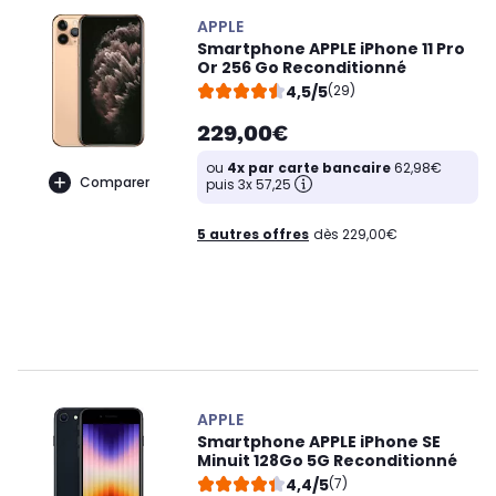
APPLE
Smartphone APPLE iPhone 11 Pro
Or 256 Go Reconditionné
4,5/5
(29)
229,00€
ou
4x par carte bancaire
62,98€
Comparer
puis 3x 57,25
5 autres offres
dès 229,00€
APPLE
Smartphone APPLE iPhone SE
Minuit 128Go 5G Reconditionné
4,4/5
(7)