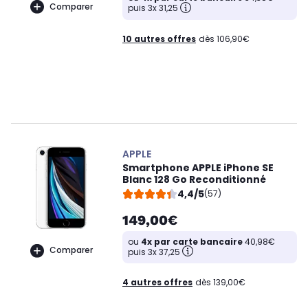
Comparer
puis 3x 31,25
10 autres offres
dès 106,90€
APPLE
Smartphone APPLE iPhone SE
Blanc 128 Go Reconditionné
4,4/5
(57)
149,00€
ou
4x par carte bancaire
40,98€
Comparer
puis 3x 37,25
4 autres offres
dès 139,00€