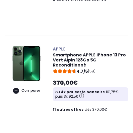
APPLE
Smartphone APPLE iPhone 13 Pro
Vert Alpin 128Go 5G
Reconditionné
4,7/5
(58)
370,00€
Comparer
ou
4x par carte bancaire
101,75€
puis 3x 92,50
11 autres offres
dès 370,00€