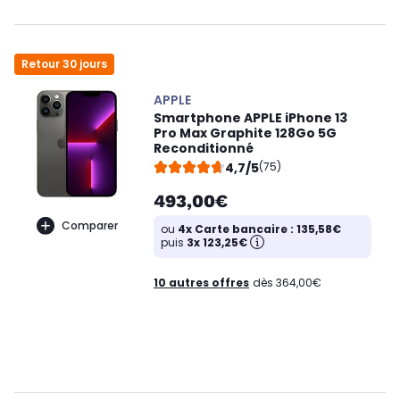
Retour 30 jours
APPLE
Smartphone APPLE iPhone 13
Pro Max Graphite 128Go 5G
Reconditionné
4,7/5
(75)
493,00€
Comparer
ou
4x Carte bancaire : 135,58€
puis
3x 123,25€
10 autres offres
dès 364,00€