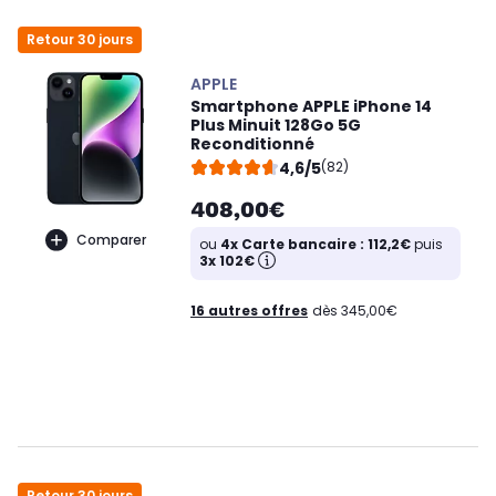
Retour 30 jours
APPLE
Smartphone APPLE iPhone 14
Plus Minuit 128Go 5G
Reconditionné
4,6/5
(82)
408,00€
Comparer
ou
4x Carte bancaire : 112,2€
puis
3x 102€
16 autres offres
dès 345,00€
Retour 30 jours