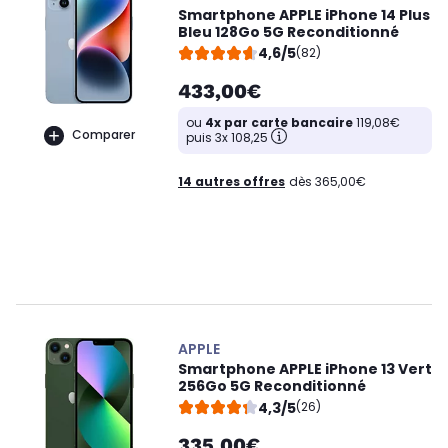
Smartphone APPLE iPhone 14 Plus
Bleu 128Go 5G Reconditionné
4,6/5
(82)
433,00€
ou
4x par carte bancaire
119,08€
Comparer
puis 3x 108,25
14 autres offres
dès 365,00€
APPLE
Smartphone APPLE iPhone 13 Vert
256Go 5G Reconditionné
4,3/5
(26)
335,00€