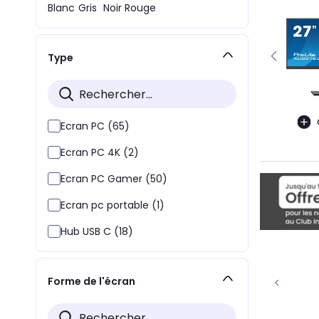
Blanc
Gris
Noir
Rouge
Type
Ecran PC (65)
Ecran PC 4K (2)
Ecran PC Gamer (50)
Ecran pc portable (1)
Hub USB C (18)
Forme de l'écran