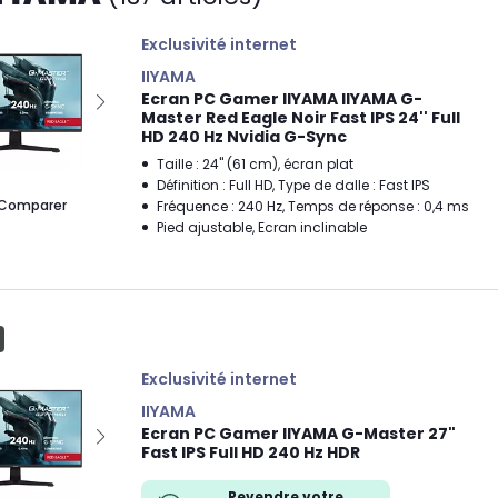
Exclusivité internet
IIYAMA
Ecran PC Gamer IIYAMA IIYAMA G-
Master Red Eagle Noir Fast IPS 24'' Full
HD 240 Hz Nvidia G-Sync
Taille : 24" (61 cm), écran plat
Définition : Full HD, Type de dalle : Fast IPS
Comparer
Fréquence : 240 Hz, Temps de réponse : 0,4 ms
Pied ajustable, Ecran inclinable
Exclusivité internet
IIYAMA
Ecran PC Gamer IIYAMA G-Master 27"
Fast IPS Full HD 240 Hz HDR
Revendre votre