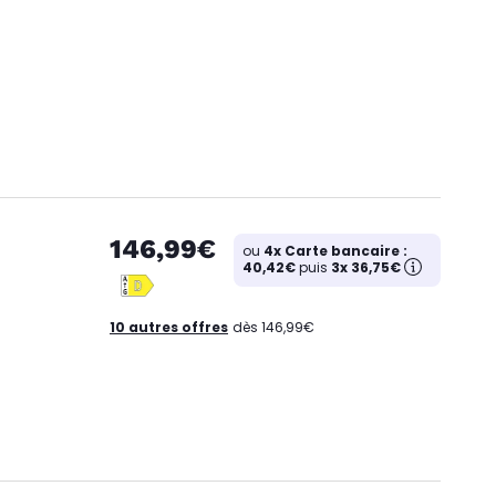
146,99€
ou
4x Carte bancaire :
40,42€
puis
3x 36,75€
10 autres offres
dès 146,99€