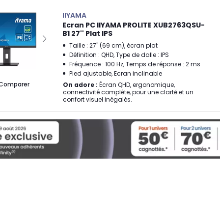
IIYAMA
Ecran PC IIYAMA PROLITE XUB2763QSU-
B1 27'' Plat IPS
Taille : 27" (69 cm), écran plat
Définition : QHD, Type de dalle : IPS
Fréquence : 100 Hz, Temps de réponse : 2 ms
Pied ajustable, Ecran inclinable
Comparer
On adore :
Écran QHD, ergonomique,
connectivité complète, pour une clarté et un
confort visuel inégalés.