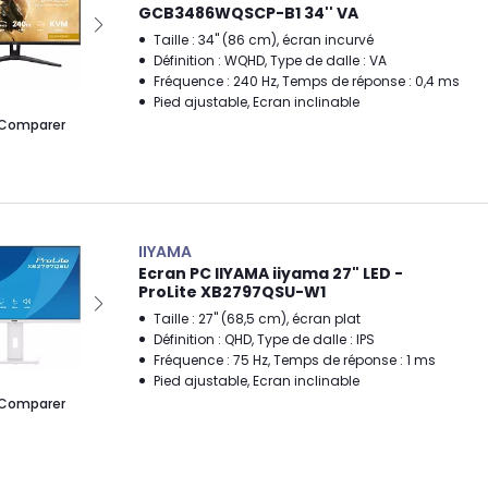
GCB3486WQSCP-B1 34'' VA
Taille : 34" (86 cm), écran incurvé
Définition : WQHD, Type de dalle : VA
Fréquence : 240 Hz, Temps de réponse : 0,4 ms
Pied ajustable, Ecran inclinable
Comparer
IIYAMA
Ecran PC IIYAMA iiyama 27" LED -
ProLite XB2797QSU-W1
Taille : 27" (68,5 cm), écran plat
Définition : QHD, Type de dalle : IPS
Fréquence : 75 Hz, Temps de réponse : 1 ms
Pied ajustable, Ecran inclinable
Comparer