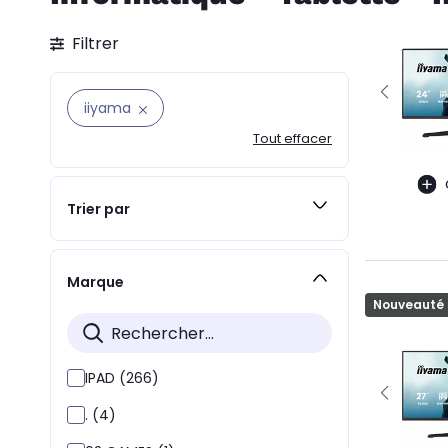
Filtrer
iiyama
Tout effacer
Trier par
Marque
Nouveauté
IPAD (266)
. (4)