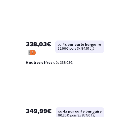
338,03€
ou
4x par carte bancaire
92,96€ puis 3x 84,51
9 autres offres
dès 338,03€
349,99€
ou
4x par carte bancaire
96,25€ puis 3x 87,50