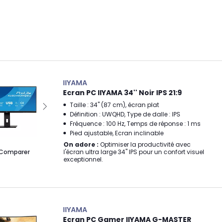
IIYAMA
Ecran PC IIYAMA 34'' Noir IPS 21:9
Taille : 34" (87 cm), écran plat
Définition : UWQHD, Type de dalle : IPS
Fréquence : 100 Hz, Temps de réponse : 1 ms
Pied ajustable, Ecran inclinable
On adore :
Optimiser la productivité avec
l'écran ultra large 34'' IPS pour un confort visuel
Comparer
exceptionnel.
IIYAMA
Ecran PC Gamer IIYAMA G-MASTER