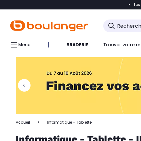
Les
Accéder directement à la navigation
Accéder directem
Accéder directement au chatbot
Menu
BRADERIE
Trouver votre m
Accueil
Informatique - Tablette
Informatique - Tablette - 