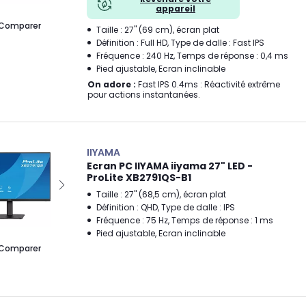
appareil
Comparer
Taille : 27" (69 cm), écran plat
Définition : Full HD, Type de dalle : Fast IPS
Fréquence : 240 Hz, Temps de réponse : 0,4 ms
Pied ajustable, Ecran inclinable
On adore :
Fast IPS 0.4ms : Réactivité extrême
pour actions instantanées.
IIYAMA
Ecran PC IIYAMA iiyama 27" LED -
ProLite XB2791QS-B1
Taille : 27" (68,5 cm), écran plat
Définition : QHD, Type de dalle : IPS
Fréquence : 75 Hz, Temps de réponse : 1 ms
Pied ajustable, Ecran inclinable
Comparer