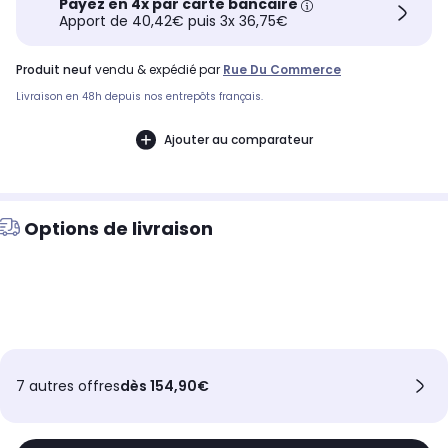
Payez en 4x par carte bancaire
Apport de 40,42€ puis 3x 36,75€
produit neuf
vendu & expédié par
Rue Du Commerce
Livraison en 48h depuis nos entrepôts français.
Ajouter au comparateur
Options de livraison
7 autres offres
dès 154,90€