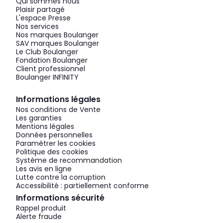
Qui sommes nous
Plaisir partagé
L'espace Presse
Nos services
Nos marques Boulanger
SAV marques Boulanger
Le Club Boulanger
Fondation Boulanger
Client professionnel
Boulanger INFINITY
Informations légales
Nos conditions de Vente
Les garanties
Mentions légales
Données personnelles
Paramétrer les cookies
Politique des cookies
Système de recommandation
Les avis en ligne
Lutte contre la corruption
Accessibilité : partiellement conforme
Informations sécurité
Rappel produit
Alerte fraude