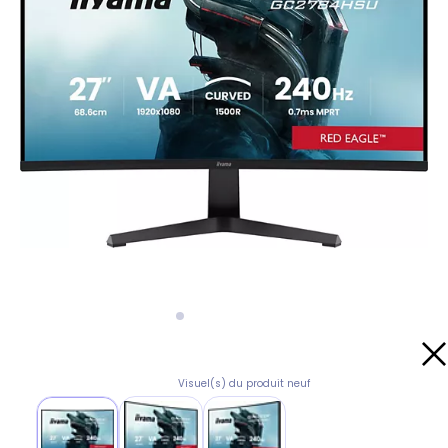
Visuel(s) du produit neuf