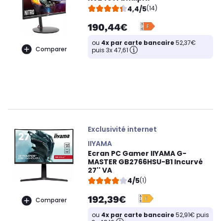
4,4/5
(14)
190,44€
ou
4x par carte bancaire
52,37€
Comparer
puis 3x 47,61
Exclusivité internet
IIYAMA
Ecran PC Gamer IIYAMA G-
MASTER GB2766HSU-B1 Incurvé
27'' VA
4/5
(1)
192,39€
Comparer
ou
4x par carte bancaire
52,91€ puis