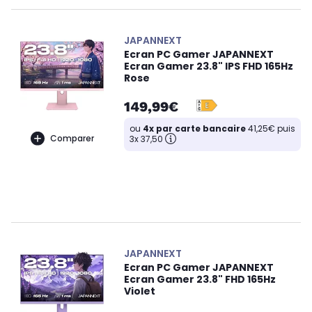
JAPANNEXT
Ecran PC Gamer JAPANNEXT
Ecran Gamer 23.8" IPS FHD 165Hz
Rose
149,99€
ou
4x par carte bancaire
41,25€ puis
Comparer
3x 37,50
JAPANNEXT
Ecran PC Gamer JAPANNEXT
Ecran Gamer 23.8" FHD 165Hz
Violet