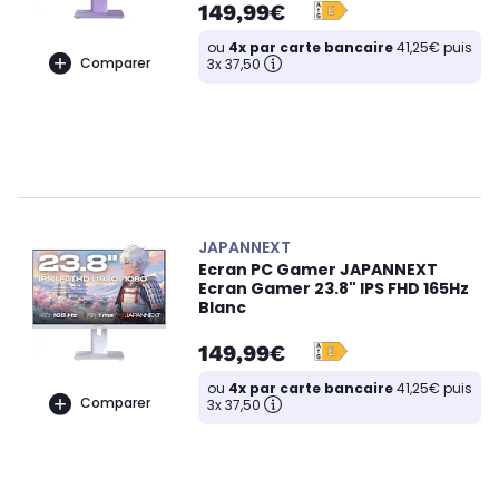
149,99€
ou
4x par carte bancaire
41,25€ puis
Comparer
3x 37,50
JAPANNEXT
Ecran PC Gamer JAPANNEXT
Ecran Gamer 23.8" IPS FHD 165Hz
Blanc
149,99€
ou
4x par carte bancaire
41,25€ puis
Comparer
3x 37,50