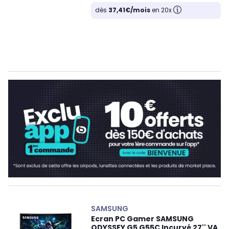
dès
37,41€/mois
en 20x
SAMSUNG
Ecran PC Gamer SAMSUNG
ODYSSEY G5 G55C Incurvé 27'' VA