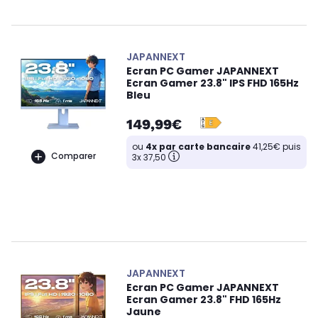
JAPANNEXT
Ecran PC Gamer JAPANNEXT
Ecran Gamer 23.8" IPS FHD 165Hz
Bleu
149,99€
ou
4x par carte bancaire
41,25€ puis
Comparer
3x 37,50
JAPANNEXT
Ecran PC Gamer JAPANNEXT
Ecran Gamer 23.8" FHD 165Hz
Jaune