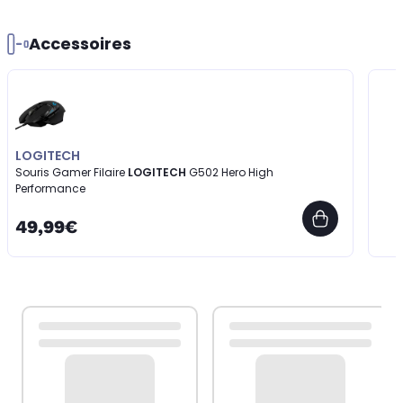
Accessoires
LOGITECH
Souris Gamer Filaire
LOGITECH
G502 Hero High
Performance
49,99€