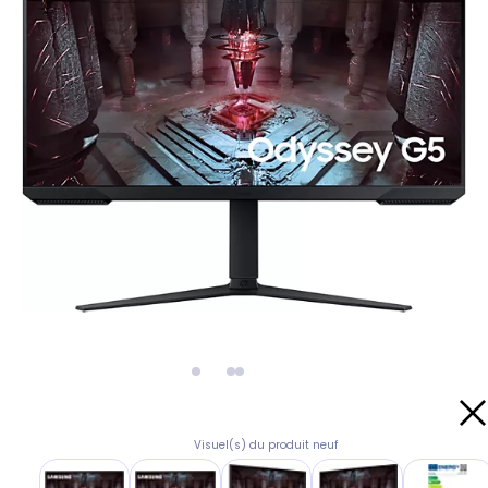
Visuel(s) du produit neuf