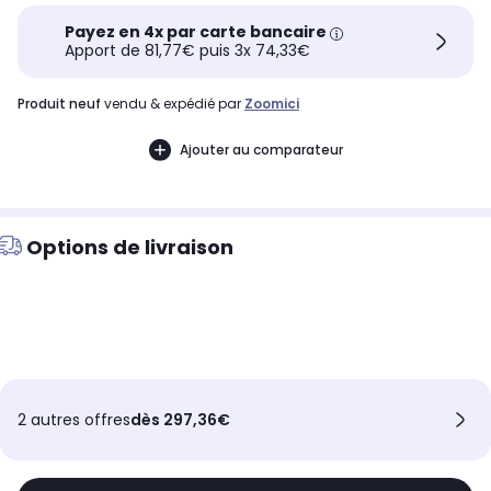
Payez en 4x par carte bancaire
Apport de 81,77€ puis 3x 74,33€
produit neuf
vendu & expédié par
Zoomici
Ajouter au comparateur
Options de livraison
2 autres offres
dès 297,36€