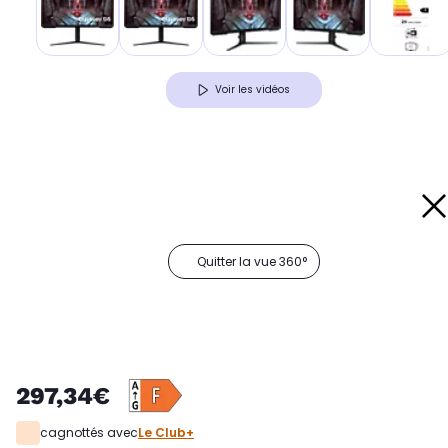
Voir les vidéos
Quitter la vue 360°
297,34€
cagnottés avec
Le Club+