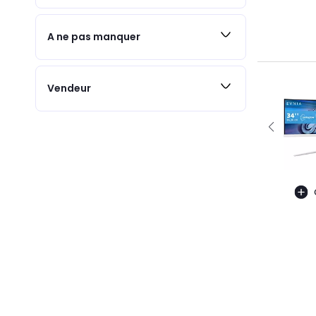
A ne pas manquer
Vendeur