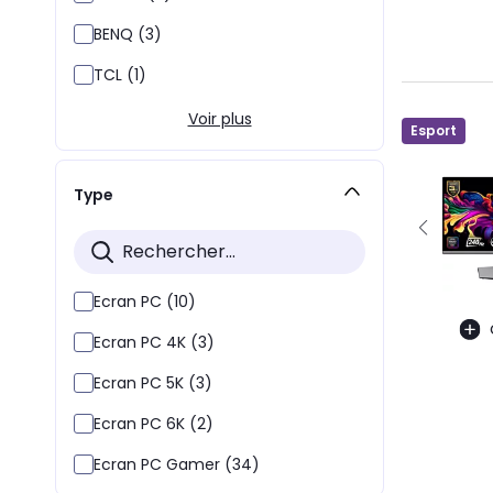
BENQ (3)
TCL (1)
Voir plus
Esport
Type
Ecran PC (10)
Ecran PC 4K (3)
Ecran PC 5K (3)
Ecran PC 6K (2)
Ecran PC Gamer (34)