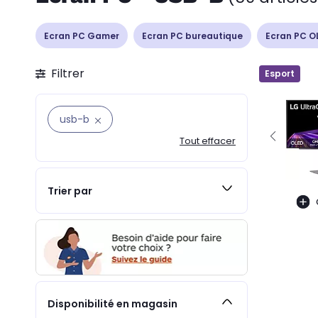
Ecran PC Gamer
Ecran PC bureautique
Ecran PC O
Filtrer
Esport
usb-b
Tout effacer
Trier par
Disponibilité en magasin