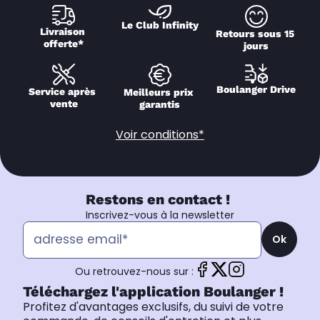
Le Club Infinity
Livraison 
Retours sous 15 
offerte*
jours
Boulanger Drive
Service après 
Meilleurs prix 
vente
garantis
Voir conditions*
Restons en contact !
Inscrivez-vous à la newsletter
Ok
Ou retrouvez-nous sur :
Téléchargez l'application Boulanger !
Profitez d'avantages exclusifs, du suivi de votre