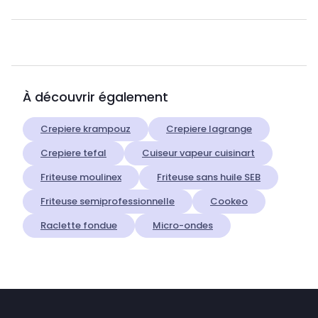
À découvrir également
Crepiere krampouz
Crepiere lagrange
Crepiere tefal
Cuiseur vapeur cuisinart
Friteuse moulinex
Friteuse sans huile SEB
Friteuse semiprofessionnelle
Cookeo
Raclette fondue
Micro-ondes