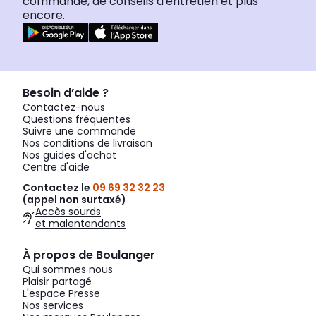
commande, de conseils d'entretien et plus
encore.
Besoin d’aide ?
Contactez-nous
Questions fréquentes
Suivre une commande
Nos conditions de livraison
Nos guides d'achat
Centre d'aide
Contactez le
09 69 32 32 23
(appel non surtaxé)
Accès sourds
et malentendants
À propos de Boulanger
Qui sommes nous
Plaisir partagé
L'espace Presse
Nos services