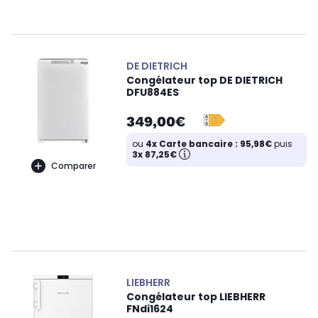
DE DIETRICH
Congélateur top DE DIETRICH
DFU884ES
349,00€
ou
4x Carte bancaire : 95,98€
puis
3x 87,25€
Comparer
LIEBHERR
Congélateur top LIEBHERR
FNdi1624