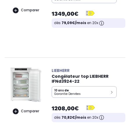
Comparer
1349,00€
dès
79,09€/mois
en 20x
LIEBHERR
Congélateur top LIEBHERR
IFNd3924-22
10 ans
de
Garantie Denrées
1208,00€
Comparer
dès
70,82€/mois
en 20x