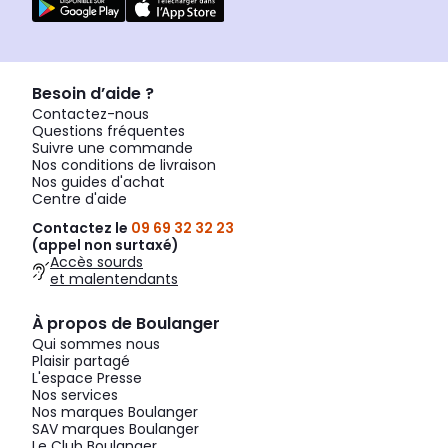
Besoin d’aide ?
Contactez-nous
Questions fréquentes
Suivre une commande
Nos conditions de livraison
Nos guides d'achat
Centre d'aide
Contactez le
09 69 32 32 23
(appel non surtaxé)
Accès sourds
et malentendants
À propos de Boulanger
Qui sommes nous
Plaisir partagé
L'espace Presse
Nos services
Nos marques Boulanger
SAV marques Boulanger
Le Club Boulanger