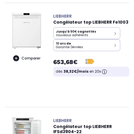
LIEBHERR
Congélateur top LIEBHERR Fe1003
Jusqu'à
90€
cagnottés
nouveaux adhérents
10 ans
de
Garantie Denrées
Comparer
653,68€
dès
38,32€/mois
en 20x
LIEBHERR
Congélateur top LIEBHERR
IFSd3904-22