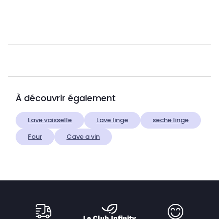
À découvrir également
Lave vaisselle
Lave linge
seche linge
Four
Cave a vin
Le Club Infinity