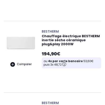
BESTHERM
Chauffage électrique BESTHERM
inertie sèche céramique
plug&play 2000W
194,90€
ou
4x par carte bancaire
53,60€
Comparer
puis 3x 48,72
BESTHERM