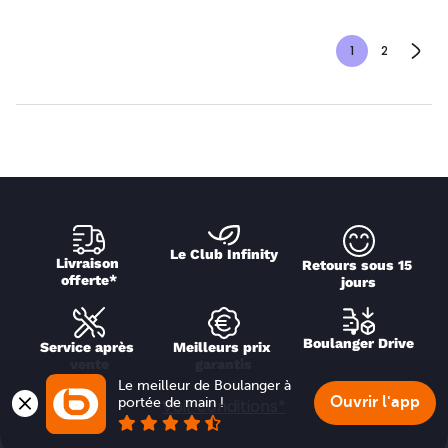
1
2
Le Club Infinity
Livraison 
Retours sous 15 
offerte*
jours
Boulanger Drive
Service après 
Meilleurs prix 
vente
garantis
Le meilleur de Boulanger à 
Ouvrir l'app
portée de main !
Voir conditions*