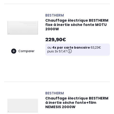
BESTHERM
Chauffage électrique BESTHERM
fixe à inertie sèche fonte MOTU
2000W
229,90€
ou
4x par carte bancaire
63,23€
Comparer
puis 3x 57,47
BESTHERM
Chauffage électrique BESTHERM
à inertie sèche fonte+film
NEMESIS 2000W