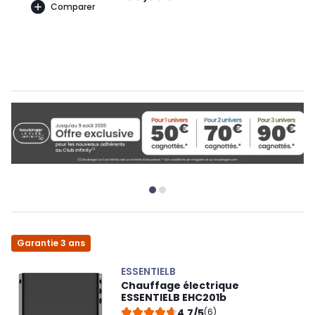
Comparer
Garantie 3 ans
ESSENTIELB
Chauffage électrique
ESSENTIELB EHC201b
4,7/5
(6)