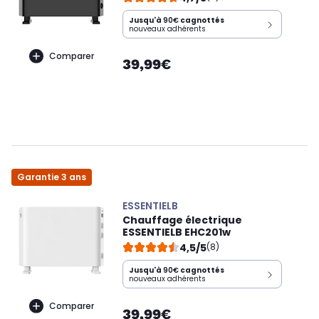
Jusqu'à
90€
cagnottés
nouveaux adhérents
Comparer
39,99€
Garantie 3 ans
ESSENTIELB
Chauffage électrique
ESSENTIELB EHC201w
4,5/5
(8)
Jusqu'à
90€
cagnottés
nouveaux adhérents
Comparer
39,99€