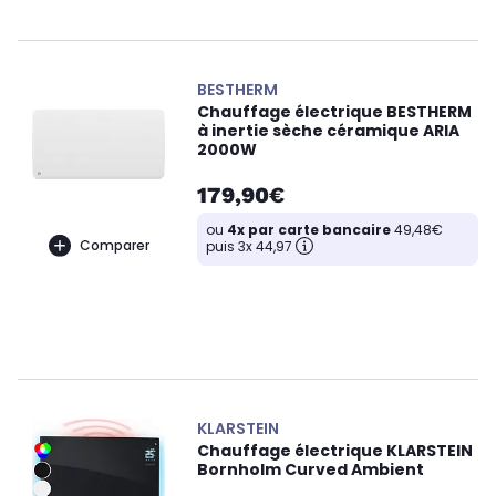
BESTHERM
Chauffage électrique BESTHERM
à inertie sèche céramique ARIA
2000W
179,90€
ou
4x par carte bancaire
49,48€
Comparer
puis 3x 44,97
KLARSTEIN
Chauffage électrique KLARSTEIN
Bornholm Curved Ambient