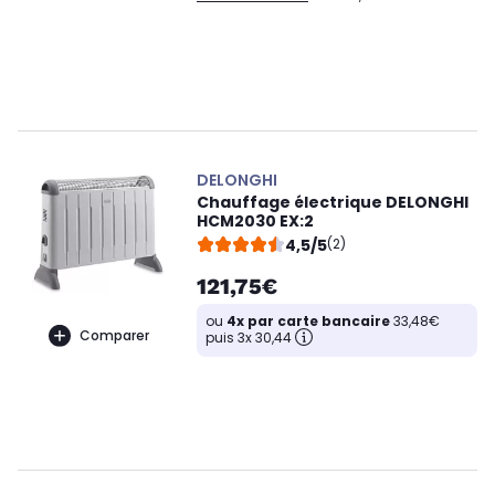
DELONGHI
Chauffage électrique DELONGHI
HCM2030 EX:2
4,5/5
(2)
121,75€
ou
4x par carte bancaire
33,48€
Comparer
puis 3x 30,44