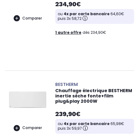
234,90€
ou
4x par carte bancaire
64,60€
Comparer
puis 3x 58,72
1 autre offre
dès 234,90€
BESTHERM
Chauffage électrique BESTHERM
inertie sèche fonte+film
plug&play 2000W
239,90€
ou
4x par carte bancaire
65,98€
Comparer
puis 3x 59,97