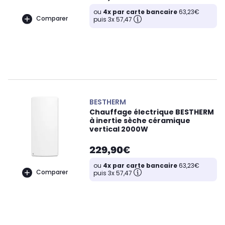
ou
4x par carte bancaire
63,23€
Comparer
puis 3x 57,47
BESTHERM
Chauffage électrique BESTHERM
à inertie sèche céramique
vertical 2000W
229,90€
ou
4x par carte bancaire
63,23€
Comparer
puis 3x 57,47