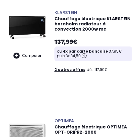
KLARSTEIN
Chauffage électrique KLARSTEIN
bornholm radiateur à
convection 2000w me
137,99€
ou
4x par carte bancaire
37,95€
Comparer
puis 3x 34,50
2 autres offres
dès 117,99€
OPTIMEA
Chauffage électrique OPTIMEA
OPT-ORIPR2-2000