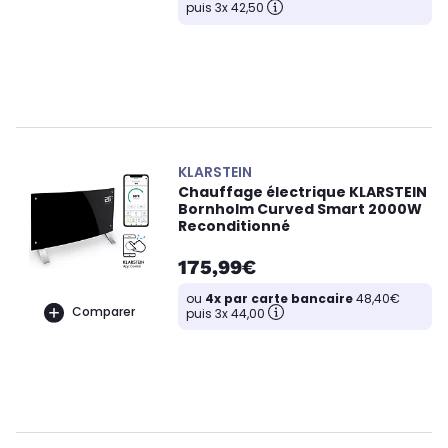
puis 3x 42,50
KLARSTEIN
Chauffage électrique KLARSTEIN
Bornholm Curved Smart 2000W
Reconditionné
175,99€
ou
4x par carte bancaire
48,40€
Comparer
puis 3x 44,00