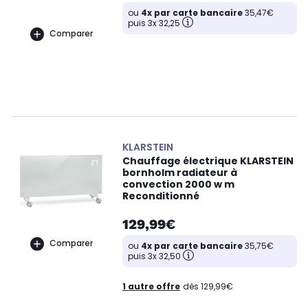
ou
4x par carte bancaire
35,47€
puis 3x 32,25
Comparer
KLARSTEIN
Chauffage électrique KLARSTEIN
bornholm radiateur à
convection 2000 w m
Reconditionné
129,99€
Comparer
ou
4x par carte bancaire
35,75€
puis 3x 32,50
1 autre offre
dès 129,99€