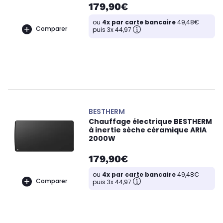
179,90€
ou
4x par carte bancaire
49,48€
Comparer
puis 3x 44,97
BESTHERM
Chauffage électrique BESTHERM
à inertie sèche céramique ARIA
2000W
179,90€
ou
4x par carte bancaire
49,48€
Comparer
puis 3x 44,97