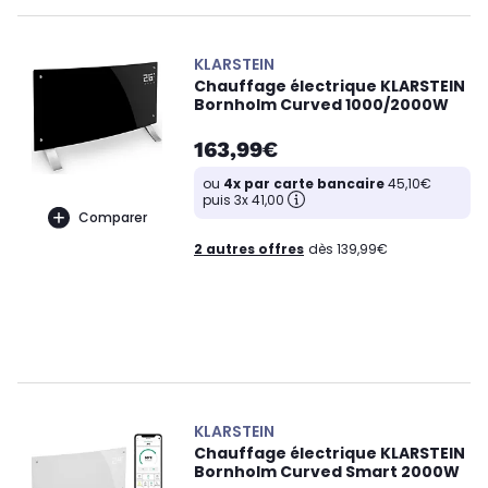
KLARSTEIN
Chauffage électrique KLARSTEIN
Bornholm Curved 1000/2000W
163,99€
ou
4x par carte bancaire
45,10€
puis 3x 41,00
Comparer
2 autres offres
dès 139,99€
KLARSTEIN
Chauffage électrique KLARSTEIN
Bornholm Curved Smart 2000W