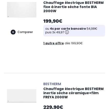
Chauffage électrique BESTHERM
fixe à inertie sèche fonte BIA
2000W
199,90€
ou
4x par carte bancaire
54,98€
Comparer
puis 3x 49,97
1 autre offre
dès 199,90€
BESTHERM
Chauffage électrique BESTHERM
inertie sèche céramique+film
FREYA 2000W
229,90€