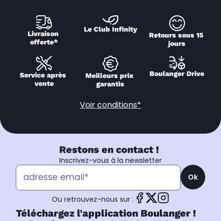
Le Club Infinity
Livraison 
Retours sous 15 
offerte*
jours
Boulanger Drive
Service après 
Meilleurs prix 
vente
garantis
Voir conditions*
Restons en contact !
Inscrivez-vous à la newsletter
Ok
Ou retrouvez-nous sur :
Téléchargez l'application Boulanger !