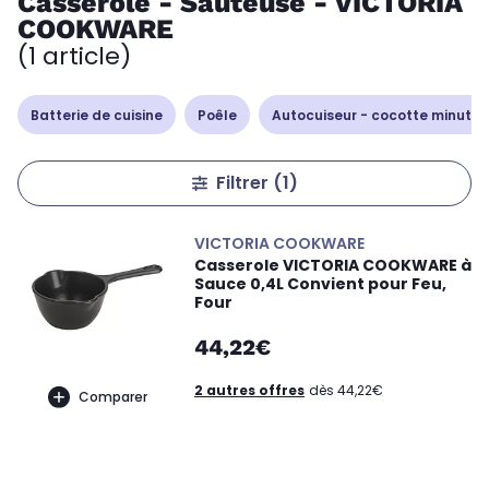
Casserole - Sauteuse - VICTORIA
COOKWARE
(1 article)
Batterie de cuisine
Poêle
Autocuiseur - cocotte minute
Filtrer
(1)
VICTORIA COOKWARE
Casserole VICTORIA COOKWARE à
Sauce 0,4L Convient pour Feu,
Four
44,22€
2 autres offres
dès 44,22€
Comparer