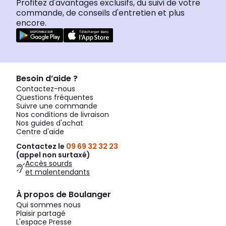
Profitez d'avantages exclusifs, du suivi de votre
commande, de conseils d'entretien et plus
encore.
Besoin d’aide ?
Contactez-nous
Questions fréquentes
Suivre une commande
Nos conditions de livraison
Nos guides d'achat
Centre d'aide
Contactez le
09 69 32 32 23
(appel non surtaxé)
Accès sourds
et malentendants
À propos de Boulanger
Qui sommes nous
Plaisir partagé
L'espace Presse