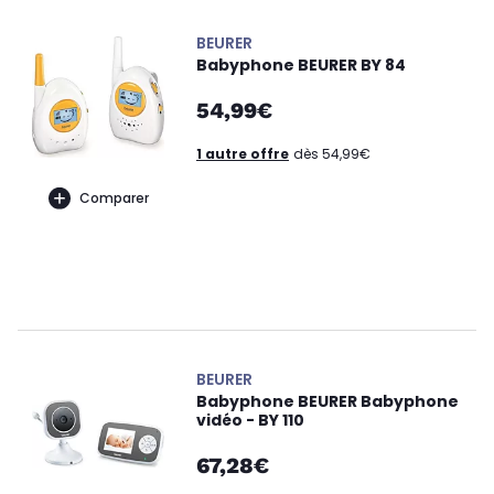
BEURER
Babyphone BEURER BY 84
54,99€
1 autre offre
dès 54,99€
Comparer
BEURER
Babyphone BEURER Babyphone
vidéo - BY 110
67,28€