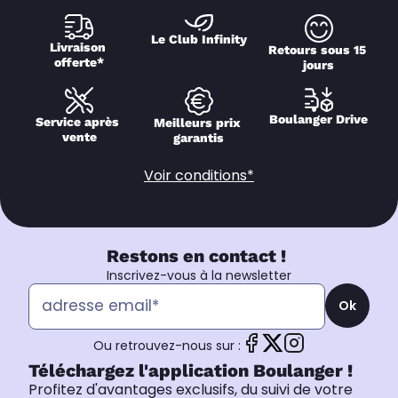
Le Club Infinity
Livraison 
Retours sous 15 
offerte*
jours
Boulanger Drive
Service après 
Meilleurs prix 
vente
garantis
Voir conditions*
Restons en contact !
Inscrivez-vous à la newsletter
Ok
Ou retrouvez-nous sur :
Téléchargez l'application Boulanger !
Profitez d'avantages exclusifs, du suivi de votre