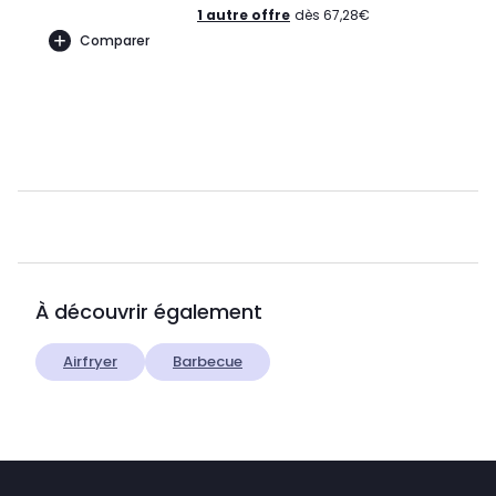
1 autre offre
dès 67,28€
Comparer
À découvrir également
Airfryer
Barbecue